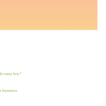
elevante hoy?
os humanos