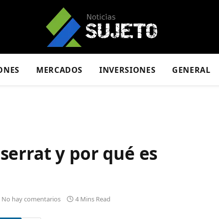
ONES
MERCADOS
INVERSIONES
GENERAL
errat y por qué es
No hay comentarios
4 Mins Read