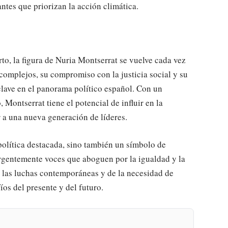
tes que priorizan la acción climática.
o, la figura de Nuria Montserrat se vuelve cada vez
complejos, su compromiso con la justicia social y su
clave en el panorama político español. Con un
Montserrat tiene el potencial de influir en la
r a una nueva generación de líderes.
política destacada, sino también un símbolo de
gentemente voces que aboguen por la igualdad y la
de las luchas contemporáneas y de la necesidad de
íos del presente y del futuro.