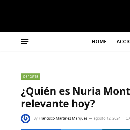
HOME
ACCI
DEPORTE
¿Quién es Nuria Monts
relevante hoy?
By
Francisco Martínez Márquez
agosto 12, 2024