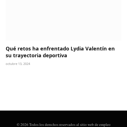
Qué retos ha enfrentado Lydia Valentín en
su trayectoria deportiva
octubre 13, 2024
© 2026 Todos los derechos reservados al sitio web de empleo