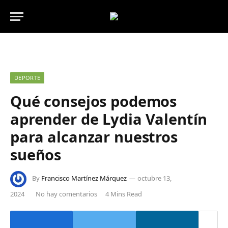
DEPORTE
Qué consejos podemos
aprender de Lydia Valentín
para alcanzar nuestros
sueños
By
Francisco Martínez Márquez
octubre 13,
2024
No hay comentarios
4 Mins Read