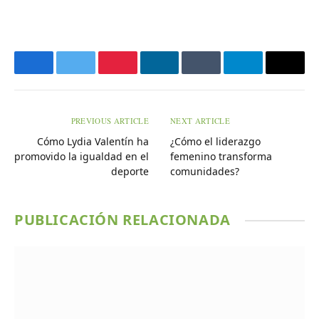
Facebook
Twitter
Pinterest
LinkedIn
Tumblr
Telegram
Email
PREVIOUS ARTICLE
NEXT ARTICLE
Cómo Lydia Valentín ha
¿Cómo el liderazgo
promovido la igualdad en el
femenino transforma
deporte
comunidades?
PUBLICACIÓN RELACIONADA