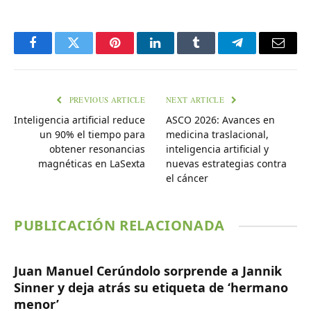
Facebook
Twitter
Pinterest
LinkedIn
Tumblr
Telegram
Email
PREVIOUS ARTICLE
NEXT ARTICLE
Inteligencia artificial reduce
ASCO 2026: Avances en
un 90% el tiempo para
medicina traslacional,
obtener resonancias
inteligencia artificial y
magnéticas en LaSexta
nuevas estrategias contra
el cáncer
PUBLICACIÓN RELACIONADA
Juan Manuel Cerúndolo sorprende a Jannik
Sinner y deja atrás su etiqueta de ‘hermano
menor’