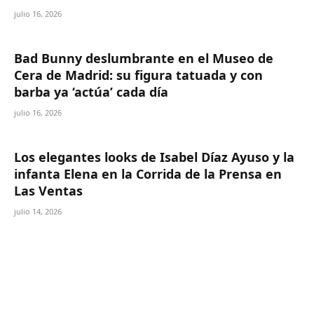
julio 16, 2026
Bad Bunny deslumbrante en el Museo de
Cera de Madrid: su figura tatuada y con
barba ya ‘actúa’ cada día
julio 16, 2026
Los elegantes looks de Isabel Díaz Ayuso y la
infanta Elena en la Corrida de la Prensa en
Las Ventas
julio 14, 2026