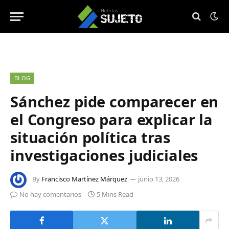
BLOG
Sánchez pide comparecer en
el Congreso para explicar la
situación política tras
investigaciones judiciales
By
Francisco Martínez Márquez
junio 13, 2026
No hay comentarios
5 Mins Read