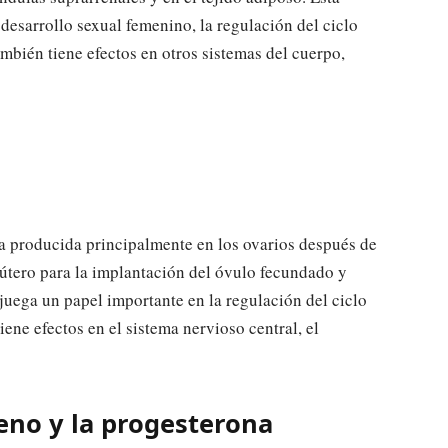
sarrollo sexual femenino, la regulación del ciclo
ambién tiene efectos en otros sistemas del cuerpo,
a producida principalmente en los ovarios después de
l útero para la implantación del óvulo fecundado y
uega un papel importante en la regulación del ciclo
iene efectos en el sistema nervioso central, el
geno y la progesterona