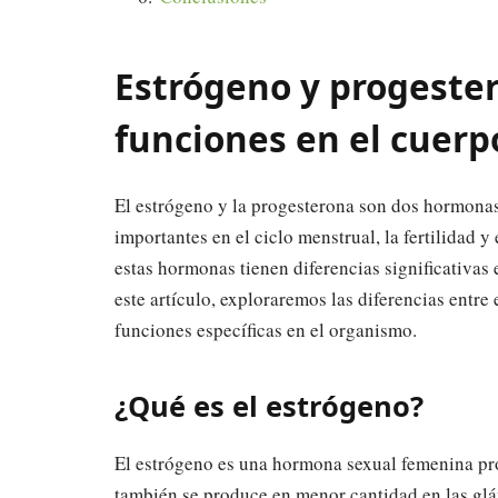
Estrógeno y progester
funciones en el cuer
El estrógeno y la progesterona son dos hormona
importantes en el ciclo menstrual, la fertilidad
estas hormonas tienen diferencias significativas 
este artículo, exploraremos las diferencias entre
funciones específicas en el organismo.
¿Qué es el estrógeno?
El estrógeno es una hormona sexual femenina pr
también se produce en menor cantidad en las glán