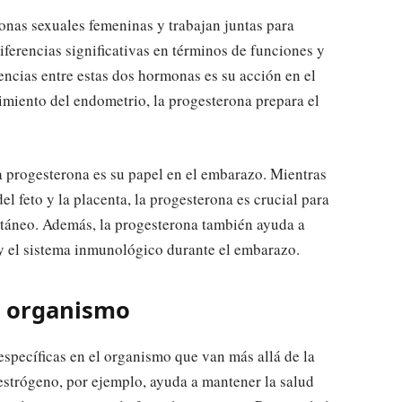
nas sexuales femeninas y trabajan juntas para
 diferencias significativas en términos de funciones y
rencias entre estas dos hormonas es su acción en el
cimiento del endometrio, la progesterona prepara el
la progesterona es su papel en el embarazo. Mientras
el feto y la placenta, la progesterona es crucial para
ntáneo. Además, la progesterona también ayuda a
 y el sistema inmunológico durante el embarazo.
l organismo
específicas en el organismo que van más allá de la
l estrógeno, por ejemplo, ayuda a mantener la salud