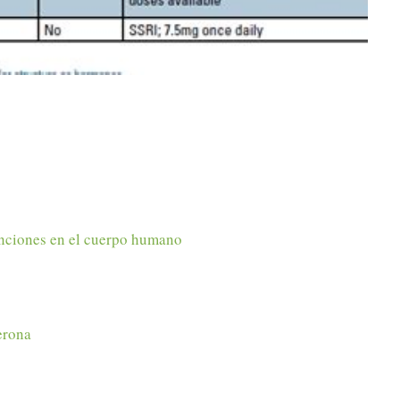
unciones en el cuerpo humano
erona