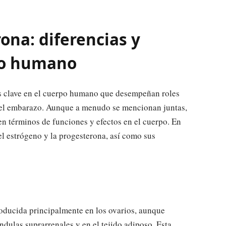
ona: diferencias y
po humano
s clave en el cuerpo humano que desempeñan roles
 y el embarazo. Aunque a menudo se mencionan juntas,
en términos de funciones y efectos en el cuerpo. En
 el estrógeno y la progesterona, así como sus
oducida principalmente en los ovarios, aunque
dulas suprarrenales y en el tejido adiposo. Esta