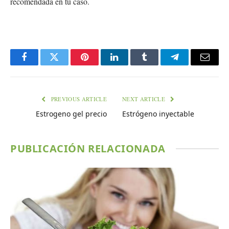
recomendada en tu caso.
Facebook
Twitter
Pinterest
LinkedIn
Tumblr
Telegram
Email
PREVIOUS ARTICLE
NEXT ARTICLE
Estrogeno gel precio
Estrógeno inyectable
PUBLICACIÓN RELACIONADA