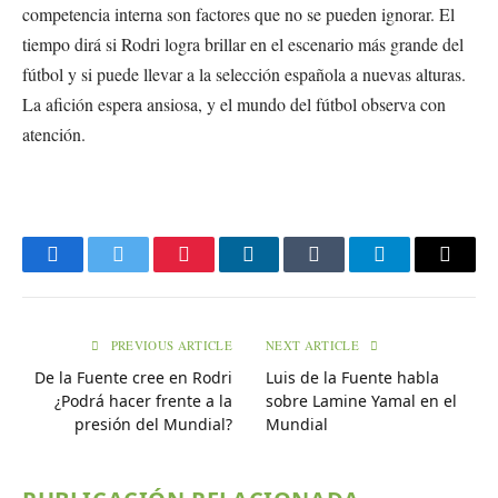
competencia interna son factores que no se pueden ignorar. El
tiempo dirá si Rodri logra brillar en el escenario más grande del
fútbol y si puede llevar a la selección española a nuevas alturas.
La afición espera ansiosa, y el mundo del fútbol observa con
atención.
Facebook
Twitter
Pinterest
LinkedIn
Tumblr
Telegram
Email
PREVIOUS ARTICLE
NEXT ARTICLE
De la Fuente cree en Rodri
Luis de la Fuente habla
¿Podrá hacer frente a la
sobre Lamine Yamal en el
presión del Mundial?
Mundial