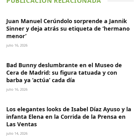
PUBLICACIÓN RELACIONADA
Juan Manuel Cerúndolo sorprende a Jannik
Sinner y deja atrás su etiqueta de ‘hermano
menor’
julio 16, 2026
Bad Bunny deslumbrante en el Museo de
Cera de Madrid: su figura tatuada y con
barba ya ‘actúa’ cada día
julio 16, 2026
Los elegantes looks de Isabel Díaz Ayuso y la
infanta Elena en la Corrida de la Prensa en
Las Ventas
julio 14, 2026