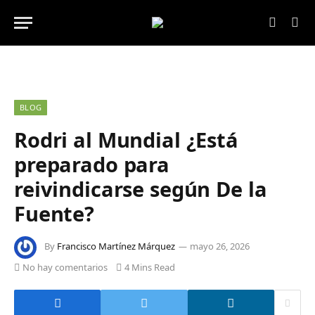
BLOG
Rodri al Mundial ¿Está
preparado para
reivindicarse según De la
Fuente?
By
Francisco Martínez Márquez
mayo 26, 2026
No hay comentarios
4 Mins Read