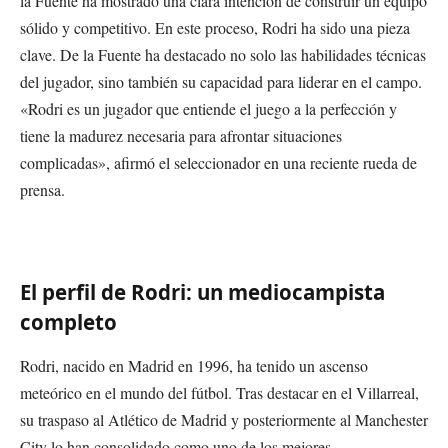
la Fuente ha mostrado una clara intención de construir un equipo
sólido y competitivo. En este proceso, Rodri ha sido una pieza
clave. De la Fuente ha destacado no solo las habilidades técnicas
del jugador, sino también su capacidad para liderar en el campo.
«Rodri es un jugador que entiende el juego a la perfección y
tiene la madurez necesaria para afrontar situaciones
complicadas», afirmó el seleccionador en una reciente rueda de
prensa.
El perfil de Rodri: un mediocampista
completo
Rodri, nacido en Madrid en 1996, ha tenido un ascenso
meteórico en el mundo del fútbol. Tras destacar en el Villarreal,
su traspaso al Atlético de Madrid y posteriormente al Manchester
City lo han consolidado como uno de los mejores