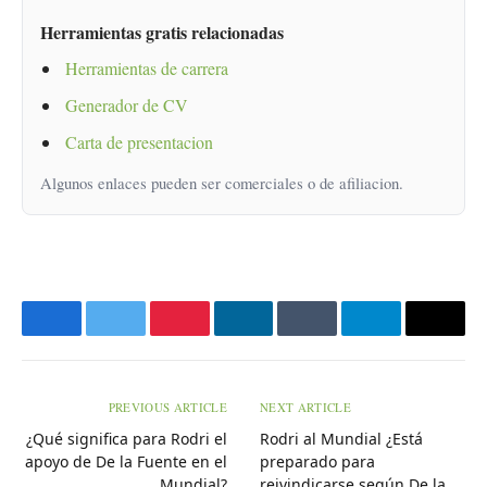
Herramientas gratis relacionadas
Herramientas de carrera
Generador de CV
Carta de presentacion
Algunos enlaces pueden ser comerciales o de afiliacion.
Facebook
Twitter
Pinterest
LinkedIn
Tumblr
Telegram
Email
PREVIOUS ARTICLE
NEXT ARTICLE
¿Qué significa para Rodri el
Rodri al Mundial ¿Está
apoyo de De la Fuente en el
preparado para
Mundial?
reivindicarse según De la