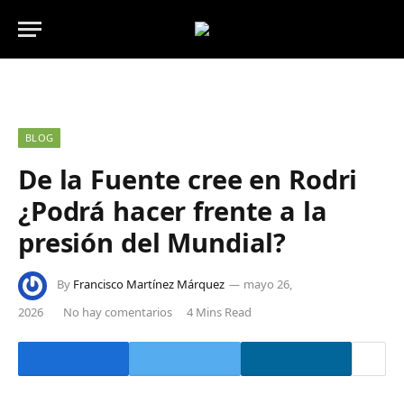
BLOG
De la Fuente cree en Rodri
¿Podrá hacer frente a la
presión del Mundial?
By
Francisco Martínez Márquez
mayo 26,
2026
No hay comentarios
4 Mins Read