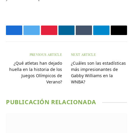
Facebook
Twitter
Pinterest
LinkedIn
Tumblr
Telegram
Email
PREVIOUS ARTICLE
NEXT ARTICLE
¿Qué atletas han dejado
¿Cuáles son las estadísticas
huella en la historia de los
más impresionantes de
Juegos Olímpicos de
Gabby Williams en la
Verano?
WNBA?
PUBLICACIÓN RELACIONADA