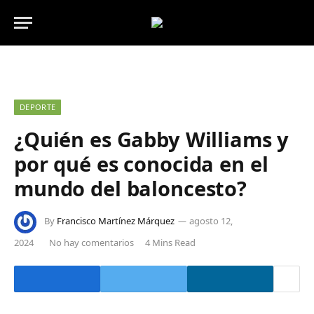
DEPORTE
¿Quién es Gabby Williams y
por qué es conocida en el
mundo del baloncesto?
By
Francisco Martínez Márquez
agosto 12,
2024
No hay comentarios
4 Mins Read