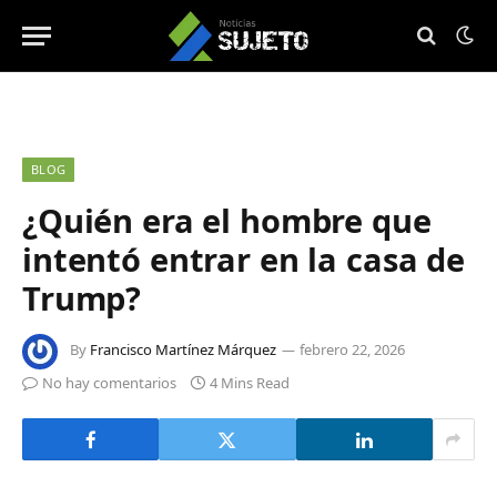
BLOG
¿Quién era el hombre que
intentó entrar en la casa de
Trump?
By
Francisco Martínez Márquez
febrero 22, 2026
No hay comentarios
4 Mins Read