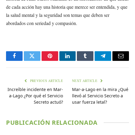
de cada acción hay una historia que merece ser entendida, y que
la salud mental y la seguridad son temas que deben ser
abordados con seriedad y compasión.
Facebook
Twitter
Pinterest
LinkedIn
Tumblr
Telegram
Email
PREVIOUS ARTICLE
NEXT ARTICLE
Increíble incidente en Mar-
Mar-a-Lago en la mira ¿Qué
a-Lago ¿Por qué el Servicio
llevó al Servicio Secreto a
Secreto actuó?
usar fuerza letal?
PUBLICACIÓN RELACIONADA