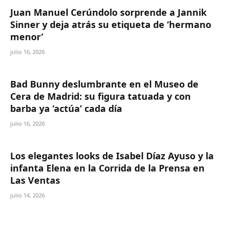
Juan Manuel Cerúndolo sorprende a Jannik
Sinner y deja atrás su etiqueta de ‘hermano
menor’
julio 16, 2026
Bad Bunny deslumbrante en el Museo de
Cera de Madrid: su figura tatuada y con
barba ya ‘actúa’ cada día
julio 16, 2026
Los elegantes looks de Isabel Díaz Ayuso y la
infanta Elena en la Corrida de la Prensa en
Las Ventas
julio 14, 2026