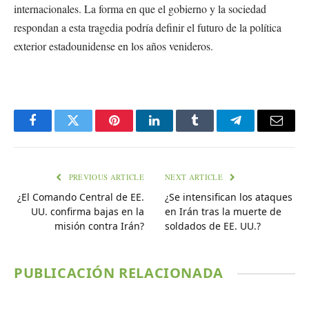
internacionales. La forma en que el gobierno y la sociedad
respondan a esta tragedia podría definir el futuro de la política
exterior estadounidense en los años venideros.
Facebook
Twitter
Pinterest
LinkedIn
Tumblr
Telegram
Email
PREVIOUS ARTICLE
NEXT ARTICLE
¿El Comando Central de EE.
¿Se intensifican los ataques
UU. confirma bajas en la
en Irán tras la muerte de
misión contra Irán?
soldados de EE. UU.?
PUBLICACIÓN RELACIONADA