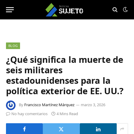
BLOG
¿Qué significa la muerte de
seis militares
estadounidenses para la
política exterior de EE. UU.?
By
Francisco Martínez Márquez
marzo 3, 2026
No hay comentarios
4 Mins Read