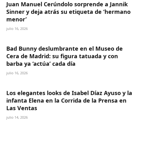
Juan Manuel Cerúndolo sorprende a Jannik
Sinner y deja atrás su etiqueta de ‘hermano
menor’
julio 16, 2026
Bad Bunny deslumbrante en el Museo de
Cera de Madrid: su figura tatuada y con
barba ya ‘actúa’ cada día
julio 16, 2026
Los elegantes looks de Isabel Díaz Ayuso y la
infanta Elena en la Corrida de la Prensa en
Las Ventas
julio 14, 2026