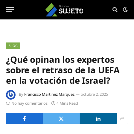
BLOG
¿Qué opinan los expertos
sobre el retraso de la UEFA
en la votación de Israel?
By
Francisco Martínez Márquez
octubre 2, 2025
No hay comentarios
4 Mins Read