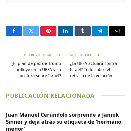
Facebook
Twitter
Pinterest
LinkedIn
Tumblr
Telegram
Email
PREVIOUS ARTICLE
NEXT ARTICLE
¿El plan de paz de Trump
¿La UEFA actuará contra
influye en la UEFA y su
Israel? Todo sobre el
postura sobre Israel?
retraso de la votación.
PUBLICACIÓN RELACIONADA
Juan Manuel Cerúndolo sorprende a Jannik
Sinner y deja atrás su etiqueta de ‘hermano
menor’