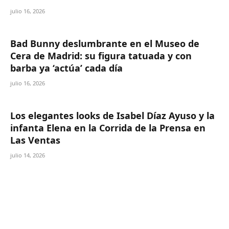
julio 16, 2026
Bad Bunny deslumbrante en el Museo de
Cera de Madrid: su figura tatuada y con
barba ya ‘actúa’ cada día
julio 16, 2026
Los elegantes looks de Isabel Díaz Ayuso y la
infanta Elena en la Corrida de la Prensa en
Las Ventas
julio 14, 2026