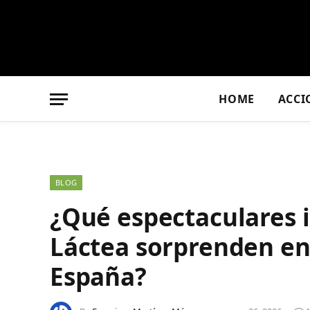
HOME
ACCI
BLOG
¿Qué espectaculares 
Láctea sorprenden en
España?