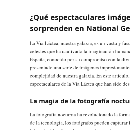
¿Qué espectaculares imágen
sorprenden en National G
La Vía Láctea, nuestra galaxia, es un vasto y fas
celestes que ha cautivado la imaginación human
España, conocido por su compromiso con la divulg
presentado una serie de imágenes impresionantes
complejidad de nuestra galaxia. En este artícul
espectaculares de la Vía Láctea que han sido des
La magia de la fotografía noct
La fotografía nocturna ha revolucionado la forma
de la tecnología, los fotógrafos pueden capturar