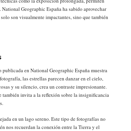
 técnicas como la exposición prolongada, permiten
les. National Geographic España ha sabido aprovechar
 solo son visualmente impactantes, sino que también
s
o publicada en National Geographic España muestra
fotografía, las estrellas parecen danzar en el cielo,
osas y su silencio, crea un contraste impresionante.
 también invita a la reflexión sobre la insignificancia
s.
ejada en un lago sereno. Este tipo de fotografías no
ién nos recuerdan la conexión entre la Tierra y el