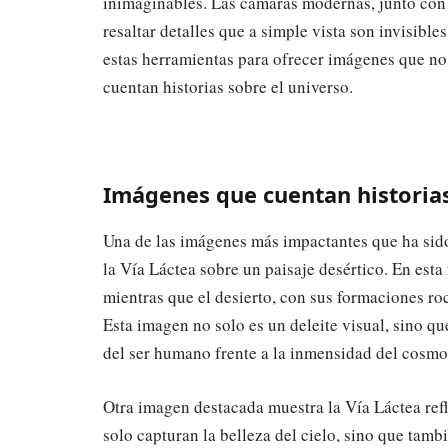
inimaginables. Las cámaras modernas, junto con
resaltar detalles que a simple vista son invisib
estas herramientas para ofrecer imágenes que no
cuentan historias sobre el universo.
Imágenes que cuentan historia
Una de las imágenes más impactantes que ha sid
la Vía Láctea sobre un paisaje desértico. En esta 
mientras que el desierto, con sus formaciones roc
Esta imagen no solo es un deleite visual, sino que
del ser humano frente a la inmensidad del cosmo
Otra imagen destacada muestra la Vía Láctea refl
solo capturan la belleza del cielo, sino que tamb