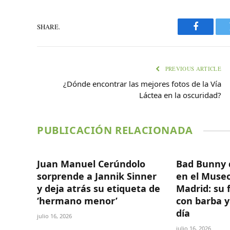
SHARE.
Faceboo
PREVIOUS ARTICLE
¿Dónde encontrar las mejores fotos de la Vía
Láctea en la oscuridad?
PUBLICACIÓN RELACIONADA
Juan Manuel Cerúndolo
Bad Bunny 
sorprende a Jannik Sinner
en el Museo
y deja atrás su etiqueta de
Madrid: su 
‘hermano menor’
con barba y
día
julio 16, 2026
julio 16, 2026