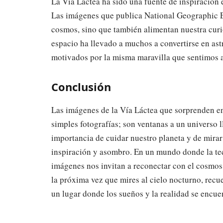
La Vía Láctea ha sido una fuente de inspiración en
Las imágenes que publica National Geographic Es
cosmos, sino que también alimentan nuestra curio
espacio ha llevado a muchos a convertirse en astr
motivados por la misma maravilla que sentimos al
Conclusión
Las imágenes de la Vía Láctea que sorprenden 
simples fotografías; son ventanas a un universo l
importancia de cuidar nuestro planeta y de mirar h
inspiración y asombro. En un mundo donde la tec
imágenes nos invitan a reconectar con el cosmos 
la próxima vez que mires al cielo nocturno, recu
un lugar donde los sueños y la realidad se encue