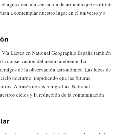
en el agua crea una sensación de armonía que es difícil
vitan a contemplar nuestro lugar en el universo y a
ión
la Vía Láctea en National Geographic España también
e la conservación del medio ambiente. La
nemigos de la observación astronómica. Las luces de
 cielo nocturno, impidiendo que las futuras
tros. A través de sus fotografías, National
estros cielos y la reducción de la contaminación
lar