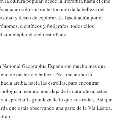
 la cultura popular, desde la literatura hasta el cine.
paña no solo son un testimonio de la belleza del
sidad y deseo de explorar. La fascinación por el
ónomos, científicos y fotógrafos, todos ellos
 contemplar el cielo estrellado.
en National Geographic España son mucho más que
leno de misterio y belleza. Nos recuerdan la
acia arriba, hacia las estrellas, para encontrar
nología a menudo nos aleja de la naturaleza, estas
y a apreciar la grandeza de lo que nos rodea. Así que
erda que estás observando una parte de la Vía Láctea,
ntran.