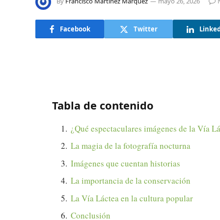
By
Francisco Martínez Márquez
mayo 26, 2026
Facebook
Twitter
Linke
Tabla de contenido
¿Qué espectaculares imágenes de la Vía L
La magia de la fotografía nocturna
Imágenes que cuentan historias
La importancia de la conservación
La Vía Láctea en la cultura popular
Conclusión