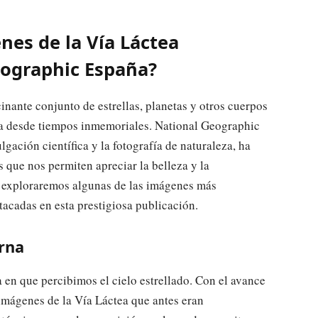
es de la Vía Láctea
eographic España?
cinante conjunto de estrellas, planetas y otros cuerpos
a desde tiempos inmemoriales. National Geographic
ación científica y la fotografía de naturaleza, ha
 que nos permiten apreciar la belleza y la
o, exploraremos algunas de las imágenes más
tacadas en esta prestigiosa publicación.
urna
 en que percibimos el cielo estrellado. Con el avance
 imágenes de la Vía Láctea que antes eran