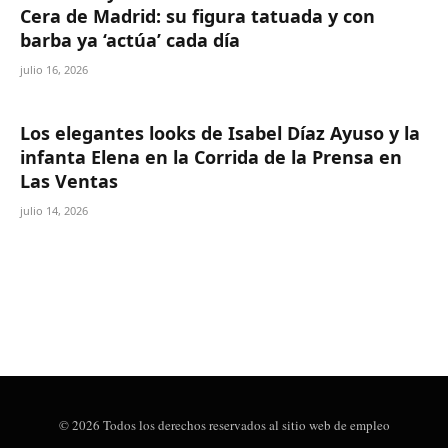
Cera de Madrid: su figura tatuada y con
barba ya ‘actúa’ cada día
julio 16, 2026
Los elegantes looks de Isabel Díaz Ayuso y la
infanta Elena en la Corrida de la Prensa en
Las Ventas
julio 14, 2026
© 2026 Todos los derechos reservados al sitio web de empleo