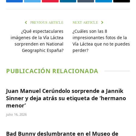
Facebook
Twitter
Pinterest
LinkedIn
Tumblr
Telegram
Email
PREVIOUS ARTICLE
NEXT ARTICLE
¿Qué espectaculares
¿Cuáles son las 8
imágenes de la Vía Láctea
impresionantes fotos de la
sorprenden en National
Vía Láctea que no te puedes
Geographic España?
perder?
PUBLICACIÓN RELACIONADA
Juan Manuel Cerúndolo sorprende a Jannik
Sinner y deja atrás su etiqueta de ‘hermano
menor’
julio 16, 2026
Bad Bunny deslumbrante en el Museo de