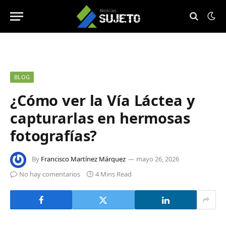
BLOG
¿Cómo ver la Vía Láctea y
capturarlas en hermosas
fotografías?
By
Francisco Martínez Márquez
mayo 26, 2026
No hay comentarios
4 Mins Read