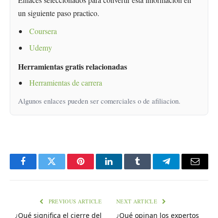
un siguiente paso practico.
Coursera
Udemy
Herramientas gratis relacionadas
Herramientas de carrera
Algunos enlaces pueden ser comerciales o de afiliacion.
Facebook
Twitter
Pinterest
LinkedIn
Tumblr
Telegram
Email
PREVIOUS ARTICLE
NEXT ARTICLE
¿Qué significa el cierre del
¿Qué opinan los expertos