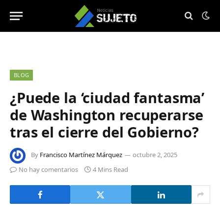
BLOG
¿Puede la ‘ciudad fantasma’
de Washington recuperarse
tras el cierre del Gobierno?
By
Francisco Martínez Márquez
octubre 2, 2025
No hay comentarios
4 Mins Read