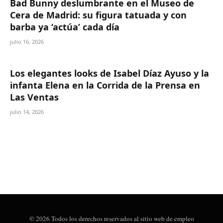
Bad Bunny deslumbrante en el Museo de
Cera de Madrid: su figura tatuada y con
barba ya ‘actúa’ cada día
julio 16, 2026
Los elegantes looks de Isabel Díaz Ayuso y la
infanta Elena en la Corrida de la Prensa en
Las Ventas
julio 14, 2026
© 2026 Todos los derechos reservados al sitio web de empleo