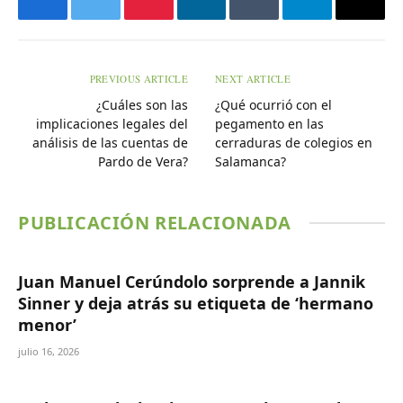
Facebook
Twitter
Pinterest
LinkedIn
Tumblr
Telegram
Email
PREVIOUS ARTICLE
NEXT ARTICLE
¿Cuáles son las
¿Qué ocurrió con el
implicaciones legales del
pegamento en las
análisis de las cuentas de
cerraduras de colegios en
Pardo de Vera?
Salamanca?
PUBLICACIÓN RELACIONADA
Juan Manuel Cerúndolo sorprende a Jannik
Sinner y deja atrás su etiqueta de ‘hermano
menor’
julio 16, 2026