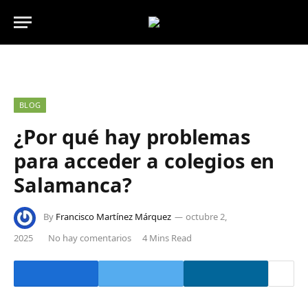
BLOG
¿Por qué hay problemas
para acceder a colegios en
Salamanca?
By
Francisco Martínez Márquez
octubre 2,
2025
No hay comentarios
4 Mins Read