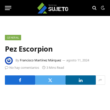
GENERAL
Pez Escorpion
By
Francisco Martínez Márquez
agosto 11, 2024
No hay comentarios
3 Mins Read