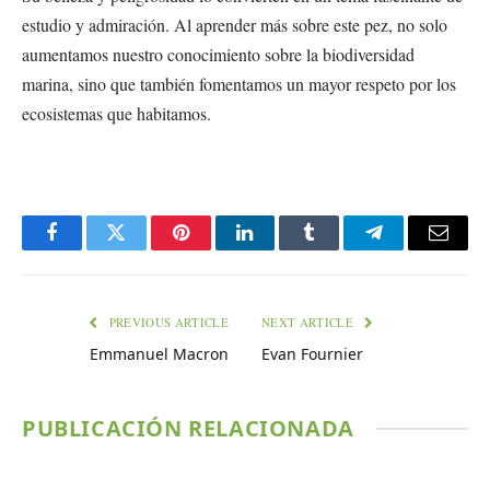
estudio y admiración. Al aprender más sobre este pez, no solo
aumentamos nuestro conocimiento sobre la biodiversidad
marina, sino que también fomentamos un mayor respeto por los
ecosistemas que habitamos.
Facebook
Twitter
Pinterest
LinkedIn
Tumblr
Telegram
Email
PREVIOUS ARTICLE
NEXT ARTICLE
Emmanuel Macron
Evan Fournier
PUBLICACIÓN RELACIONADA