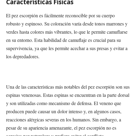
Características Físicas
El pez escorpión es fácilmente reconocible por su cuerpo
robusto y espinoso. Su coloración varía desde tonos marrones y
verdes hasta colores más vibrantes, lo que le permite camuflarse
en su entorno. Esta habilidad de camuflaje es crucial para su
supervivencia, ya que les permite acechar a sus presas y evitar a
los depredadores.
Una de las características más notables del pez escorpión son sus
espinas venenosas. Estas espinas se encuentran en la parte dorsal
y son utilizadas como mecanismo de defensa. El veneno que
producen puede causar un dolor intenso y, en algunos casos,
reacciones alérgicas severas en los humanos. Sin embargo, a
pesar de su apariencia amenazante, el pez escorpión no es
agresivo por naturaleza y prefiere evitar el conflicto.