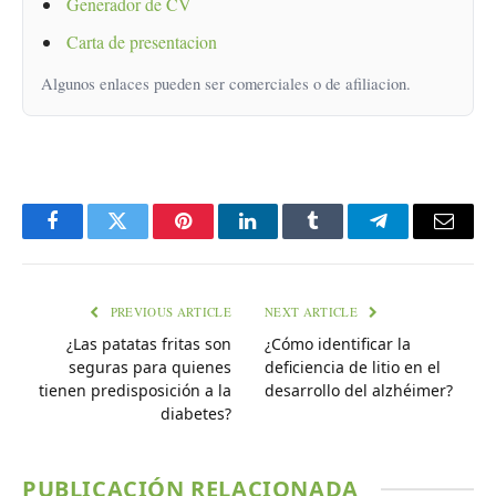
Generador de CV
Carta de presentacion
Algunos enlaces pueden ser comerciales o de afiliacion.
Facebook
Twitter
Pinterest
LinkedIn
Tumblr
Telegram
Email
PREVIOUS ARTICLE
NEXT ARTICLE
¿Las patatas fritas son
¿Cómo identificar la
seguras para quienes
deficiencia de litio en el
tienen predisposición a la
desarrollo del alzhéimer?
diabetes?
PUBLICACIÓN RELACIONADA