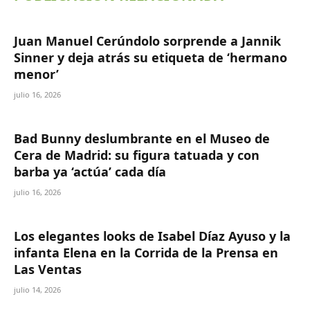
Juan Manuel Cerúndolo sorprende a Jannik
Sinner y deja atrás su etiqueta de ‘hermano
menor’
julio 16, 2026
Bad Bunny deslumbrante en el Museo de
Cera de Madrid: su figura tatuada y con
barba ya ‘actúa’ cada día
julio 16, 2026
Los elegantes looks de Isabel Díaz Ayuso y la
infanta Elena en la Corrida de la Prensa en
Las Ventas
julio 14, 2026