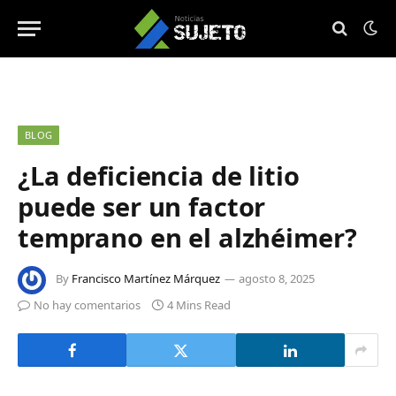
BLOG
¿La deficiencia de litio
puede ser un factor
temprano en el alzhéimer?
By
Francisco Martínez Márquez
agosto 8, 2025
No hay comentarios
4 Mins Read