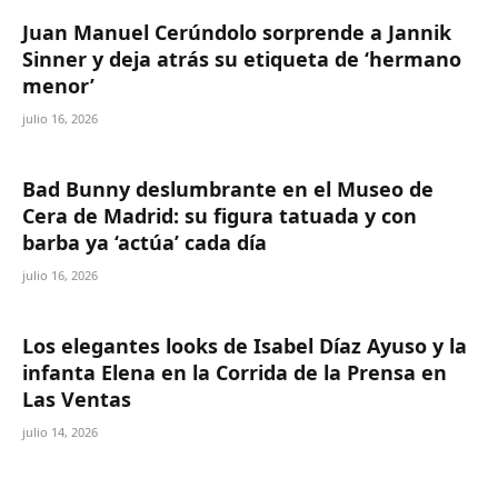
Juan Manuel Cerúndolo sorprende a Jannik
Sinner y deja atrás su etiqueta de ‘hermano
menor’
julio 16, 2026
Bad Bunny deslumbrante en el Museo de
Cera de Madrid: su figura tatuada y con
barba ya ‘actúa’ cada día
julio 16, 2026
Los elegantes looks de Isabel Díaz Ayuso y la
infanta Elena en la Corrida de la Prensa en
Las Ventas
julio 14, 2026