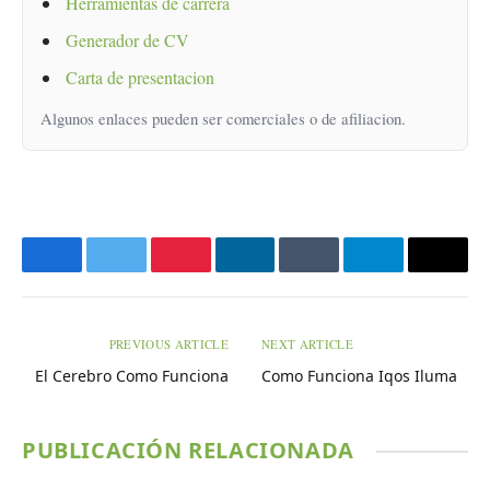
Herramientas de carrera
Generador de CV
Carta de presentacion
Algunos enlaces pueden ser comerciales o de afiliacion.
Facebook
Twitter
Pinterest
LinkedIn
Tumblr
Telegram
Email
PREVIOUS ARTICLE
NEXT ARTICLE
El Cerebro Como Funciona
Como Funciona Iqos Iluma
PUBLICACIÓN RELACIONADA