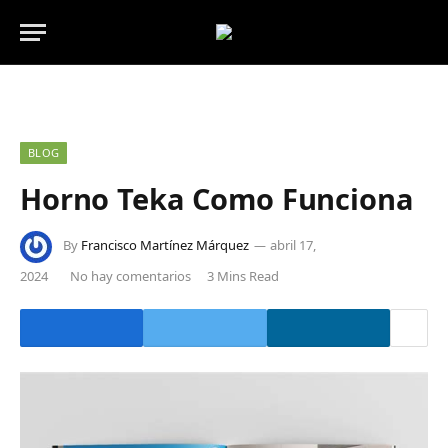
BLOG
Horno Teka Como Funciona
By
Francisco Martínez Márquez
abril 17,
2024
No hay comentarios
3 Mins Read