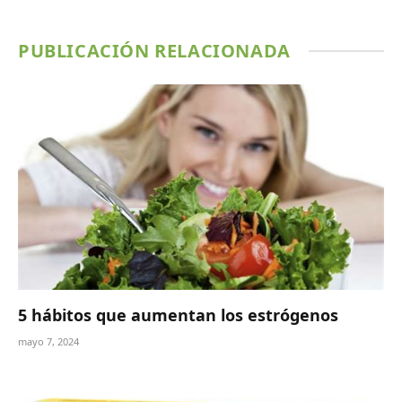
PUBLICACIÓN RELACIONADA
5 hábitos que aumentan los estrógenos
mayo 7, 2024