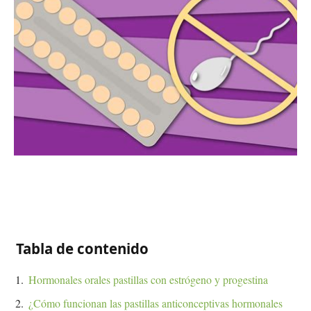
Tabla de contenido
Hormonales orales pastillas con estrógeno y progestina
¿Cómo funcionan las pastillas anticonceptivas hormonales