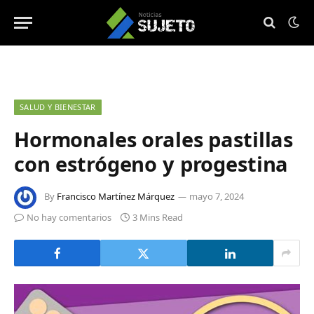
SALUD Y BIENESTAR
Hormonales orales pastillas
con estrógeno y progestina
By
Francisco Martínez Márquez
mayo 7, 2024
No hay comentarios
3 Mins Read