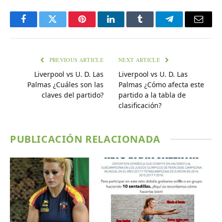
Facebook
Twitter
Pinterest
LinkedIn
Tumblr
Telegram
Email
PREVIOUS ARTICLE
NEXT ARTICLE
Liverpool vs U. D. Las
Liverpool vs U. D. Las
Palmas ¿Cuáles son las
Palmas ¿Cómo afecta este
claves del partido?
partido a la tabla de
clasificación?
PUBLICACIÓN RELACIONADA