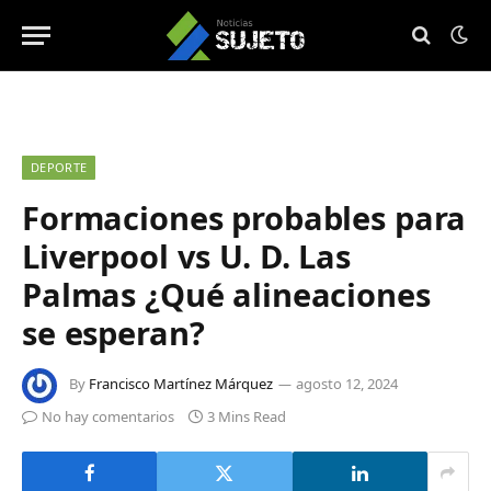
DEPORTE
Formaciones probables para
Liverpool vs U. D. Las
Palmas ¿Qué alineaciones
se esperan?
By
Francisco Martínez Márquez
agosto 12, 2024
No hay comentarios
3 Mins Read