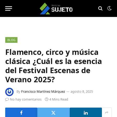
BLOG
Flamenco, circo y música
clásica ¿Cuál es la esencia
del Festival Escenas de
Verano 2025?
By
Francisco Martínez Márquez
agosto 8, 2025
No hay comentarios
4 Mins Read