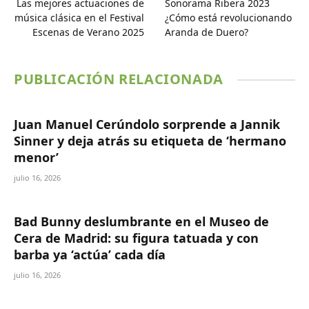
Las mejores actuaciones de
Sonorama Ribera 2023
música clásica en el Festival
¿Cómo está revolucionando
Escenas de Verano 2025
Aranda de Duero?
PUBLICACIÓN RELACIONADA
Juan Manuel Cerúndolo sorprende a Jannik
Sinner y deja atrás su etiqueta de ‘hermano
menor’
julio 16, 2026
Bad Bunny deslumbrante en el Museo de
Cera de Madrid: su figura tatuada y con
barba ya ‘actúa’ cada día
julio 16, 2026