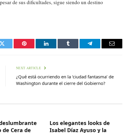
 pesar de sus dificultades, sigue siendo un destino
k
Twitter
Pinterest
LinkedIn
Tumblr
Telegram
Email
NEXT ARTICLE
¿Qué está ocurriendo en la ‘ciudad fantasma’ de
Washington durante el cierre del Gobierno?
deslumbrante
Los elegantes looks de
 de Cera de
Isabel Díaz Ayuso y la