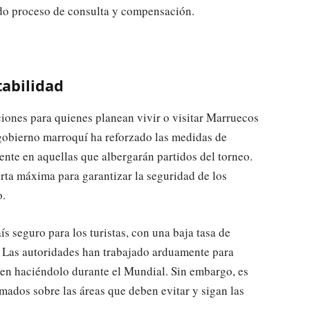
ado proceso de consulta y compensación.
tabilidad
ciones para quienes planean vivir o visitar Marruecos
 gobierno marroquí ha reforzado las medidas de
ente en aquellas que albergarán partidos del torneo.
erta máxima para garantizar la seguridad de los
o.
 seguro para los turistas, con una baja tasa de
. Las autoridades han trabajado arduamente para
en haciéndolo durante el Mundial. Sin embargo, es
mados sobre las áreas que deben evitar y sigan las