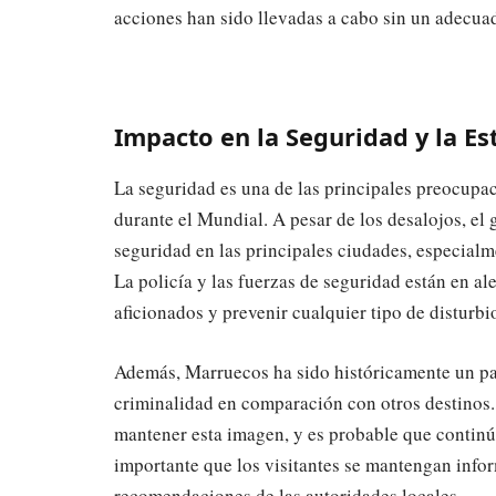
acciones han sido llevadas a cabo sin un adecu
Impacto en la Seguridad y la Es
La seguridad es una de las principales preocupa
durante el Mundial. A pesar de los desalojos, el
seguridad en las principales ciudades, especialm
La policía y las fuerzas de seguridad están en al
aficionados y prevenir cualquier tipo de disturbi
Además, Marruecos ha sido históricamente un país
criminalidad en comparación con otros destinos
mantener esta imagen, y es probable que continú
importante que los visitantes se mantengan infor
recomendaciones de las autoridades locales.