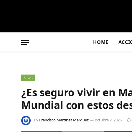
HOME
ACCI
BLOG
¿Es seguro vivir en M
Mundial con estos de
By
Francisco Martínez Márquez
octubre 2, 2025