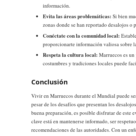
información.
Evita las áreas problemáticas:
Si bien muc
zonas donde se han reportado desalojos o p
Conéctate con la comunidad local:
Estable
proporcionarte información valiosa sobre la
Respeta la cultura local:
Marruecos es un p
costumbres y tradiciones locales puede faci
Conclusión
Vivir en Marruecos durante el Mundial puede se
pesar de los desafíos que presentan los desaloj
buena preparación, es posible disfrutar de este 
clave está en mantenerse informado, ser respetuos
recomendaciones de las autoridades. Con un enfo