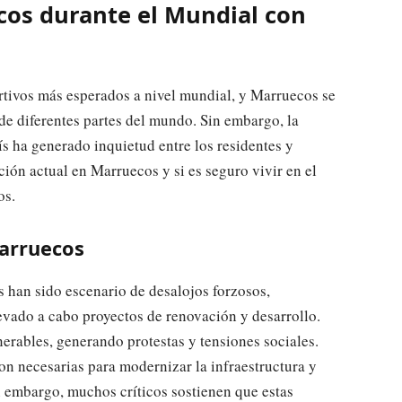
cos durante el Mundial con
rtivos más esperados a nivel mundial, y Marruecos se
 de diferentes partes del mundo. Sin embargo, la
ís ha generado inquietud entre los residentes y
ación actual en Marruecos y si es seguro vivir en el
os.
Marruecos
 han sido escenario de desalojos forzosos,
evado a cabo proyectos de renovación y desarrollo.
erables, generando protestas y tensiones sociales.
n necesarias para modernizar la infraestructura y
n embargo, muchos críticos sostienen que estas