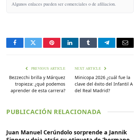
Algunos enlaces pueden ser comerciales o de afiliacion.
Facebook
Twitter
Pinterest
LinkedIn
Tumblr
Telegram
Email
PREVIOUS ARTICLE
NEXT ARTICLE
Bezzecchi brilla y Márquez
Minicopa 2026 ¿cuál fue la
tropieza: ¿qué podemos
clave del éxito del Infantil A
aprender de esta carrera?
del Real Madrid?
PUBLICACIÓN RELACIONADA
Juan Manuel Cerúndolo sorprende a Jannik
Sinner y deja atrás su etiqueta de ‘hermano