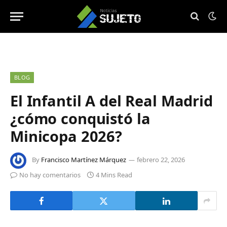
BLOG
El Infantil A del Real Madrid
¿cómo conquistó la
Minicopa 2026?
By
Francisco Martínez Márquez
febrero 22, 2026
No hay comentarios
4 Mins Read