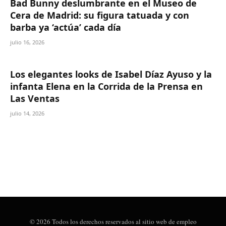
Bad Bunny deslumbrante en el Museo de
Cera de Madrid: su figura tatuada y con
barba ya ‘actúa’ cada día
julio 16, 2026
Los elegantes looks de Isabel Díaz Ayuso y la
infanta Elena en la Corrida de la Prensa en
Las Ventas
julio 14, 2026
© 2026 Todos los derechos reservados al sitio web de empleo