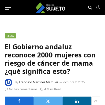
BLOG
El Gobierno andaluz
reconoce 2000 mujeres con
riesgo de cáncer de mama
¿qué significa esto?
By
Francisco Martínez Márquez
octubre 2, 2025
No hay comentarios
4 Mins Read