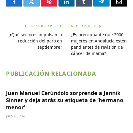
Facebook
Twitter
Pinterest
LinkedIn
Tumblr
Telegram
Email
PREVIOUS ARTICLE
NEXT ARTICLE
¿Qué sectores impulsan la
¿Es preocupante que 2000
reducción del paro en
mujeres en Andalucía estén
septiembre?
pendientes de revisión de
cáncer de mama?
PUBLICACIÓN RELACIONADA
Juan Manuel Cerúndolo sorprende a Jannik
Sinner y deja atrás su etiqueta de ‘hermano
menor’
julio 16, 2026