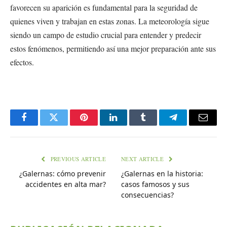
favorecen su aparición es fundamental para la seguridad de
quienes viven y trabajan en estas zonas. La meteorología sigue
siendo un campo de estudio crucial para entender y predecir
estos fenómenos, permitiendo así una mejor preparación ante sus
efectos.
Facebook
Twitter
Pinterest
LinkedIn
Tumblr
Telegram
Email
PREVIOUS ARTICLE
NEXT ARTICLE
¿Galernas: cómo prevenir
¿Galernas en la historia:
accidentes en alta mar?
casos famosos y sus
consecuencias?