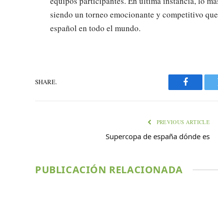
equipos participantes. En última instancia, lo m
siendo un torneo emocionante y competitivo que 
español en todo el mundo.
SHARE.
Faceboo
PREVIOUS ARTICLE
Supercopa de españa dónde es
PUBLICACIÓN RELACIONADA