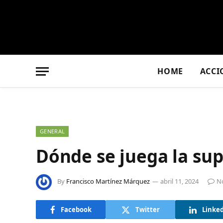
HOME
ACCI
GENERAL
Dónde se juega la su
By
Francisco Martínez Márquez
abril 11, 2024
N
Facebook
Twitter
Linke