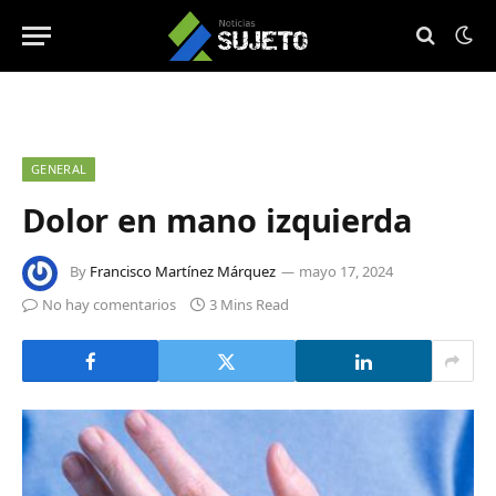
GENERAL
Dolor en mano izquierda
By
Francisco Martínez Márquez
mayo 17, 2024
No hay comentarios
3 Mins Read