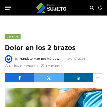
GENERAL
Dolor en los 2 brazos
By
Francisco Martínez Márquez
mayo 17, 2024
No hay comentarios
3 Mins Read