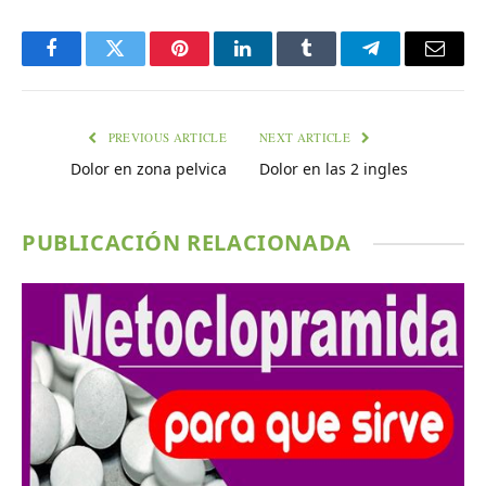
Facebook
Twitter
Pinterest
LinkedIn
Tumblr
Telegram
Email
PREVIOUS ARTICLE
NEXT ARTICLE
Dolor en zona pelvica
Dolor en las 2 ingles
PUBLICACIÓN RELACIONADA