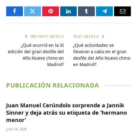
Facebook
Twitter
Pinterest
LinkedIn
Tumblr
Telegram
Email
PREVIOUS ARTICLE
NEXT ARTICLE
¿Qué ocurrió en la XI
¿Qué actividades se
edición del gran desfile del
llevaron a cabo en el gran
Año Nuevo chino en
desfile del Año Nuevo chino
Madrid?
en Madrid?
PUBLICACIÓN RELACIONADA
Juan Manuel Cerúndolo sorprende a Jannik
Sinner y deja atrás su etiqueta de ‘hermano
menor’
julio 16, 2026