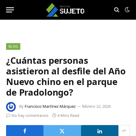
BLOG
¿Cuántas personas
asistieron al desfile del Año
Nuevo chino en el parque
de Pradolongo?
By
Francisco Martínez Márquez
febrero 22, 2026
No hay comentarios
4 Mins Read