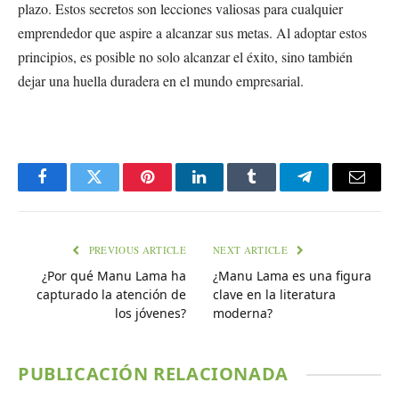
plazo. Estos secretos son lecciones valiosas para cualquier
emprendedor que aspire a alcanzar sus metas. Al adoptar estos
principios, es posible no solo alcanzar el éxito, sino también
dejar una huella duradera en el mundo empresarial.
Facebook
Twitter
Pinterest
LinkedIn
Tumblr
Telegram
Email
PREVIOUS ARTICLE
NEXT ARTICLE
¿Por qué Manu Lama ha
¿Manu Lama es una figura
capturado la atención de
clave en la literatura
los jóvenes?
moderna?
PUBLICACIÓN RELACIONADA