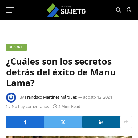
DEPORTE
¿Cuáles son los secretos
detrás del éxito de Manu
Lama?
By
Francisco Martínez Márquez
agosto 12, 2024
No hay comentarios
4 Mins Read