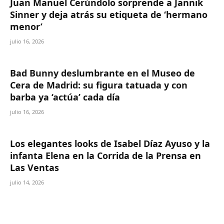
Juan Manuel Cerúndolo sorprende a Jannik
Sinner y deja atrás su etiqueta de ‘hermano
menor’
julio 16, 2026
Bad Bunny deslumbrante en el Museo de
Cera de Madrid: su figura tatuada y con
barba ya ‘actúa’ cada día
julio 16, 2026
Los elegantes looks de Isabel Díaz Ayuso y la
infanta Elena en la Corrida de la Prensa en
Las Ventas
julio 14, 2026