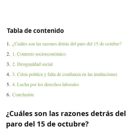
Tabla de contenido
¿Cuáles son las razones detrás del paro del 15 de octubre?
1. Contexto socioeconómico
2. Desigualdad social
3. Crisis política y falta de confianza en las instituciones
4. Lucha por los derechos laborales
Conclusión
¿Cuáles son las razones detrás del
paro del 15 de octubre?