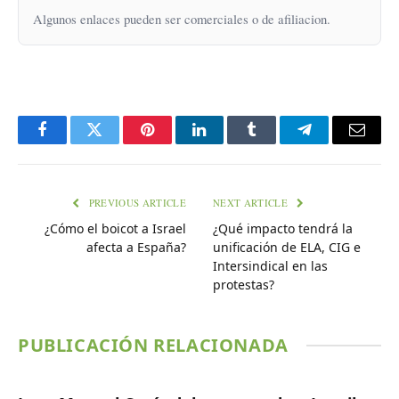
Algunos enlaces pueden ser comerciales o de afiliacion.
Facebook
Twitter
Pinterest
LinkedIn
Tumblr
Telegram
Email
PREVIOUS ARTICLE
NEXT ARTICLE
¿Cómo el boicot a Israel
¿Qué impacto tendrá la
afecta a España?
unificación de ELA, CIG e
Intersindical en las
protestas?
PUBLICACIÓN RELACIONADA