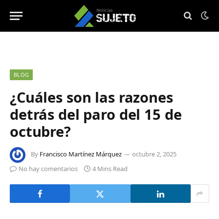
BLOG
¿Cuáles son las razones
detrás del paro del 15 de
octubre?
By
Francisco Martínez Márquez
octubre 2, 2025
No hay comentarios
4 Mins Read