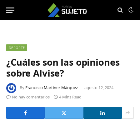
DEPORTE
¿Cuáles son las opiniones
sobre Alvise?
By
Francisco Martínez Márquez
agosto 12, 2024
No hay comentarios
4 Mins Read