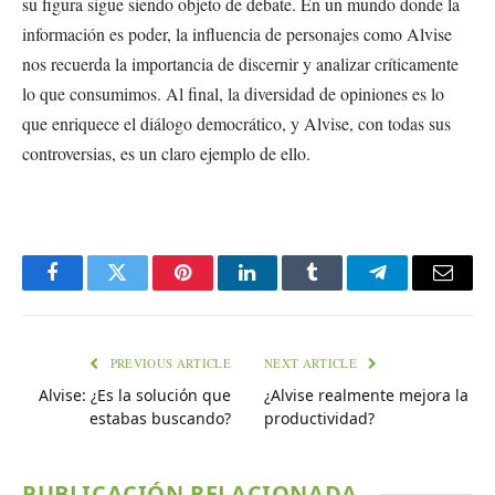
su figura sigue siendo objeto de debate. En un mundo donde la
información es poder, la influencia de personajes como Alvise
nos recuerda la importancia de discernir y analizar críticamente
lo que consumimos. Al final, la diversidad de opiniones es lo
que enriquece el diálogo democrático, y Alvise, con todas sus
controversias, es un claro ejemplo de ello.
Facebook
Twitter
Pinterest
LinkedIn
Tumblr
Telegram
Email
PREVIOUS ARTICLE
NEXT ARTICLE
Alvise: ¿Es la solución que
¿Alvise realmente mejora la
estabas buscando?
productividad?
PUBLICACIÓN RELACIONADA