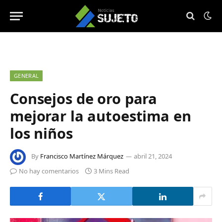
GENERAL
Consejos de oro para
mejorar la autoestima en
los niños
By
Francisco Martínez Márquez
abril 21, 2024
No hay comentarios
3 Mins Read