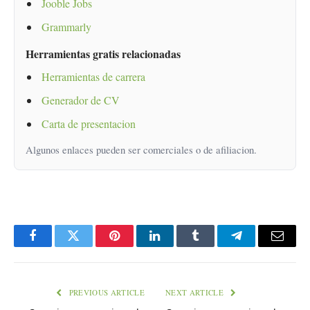
Jooble Jobs
Grammarly
Herramientas gratis relacionadas
Herramientas de carrera
Generador de CV
Carta de presentacion
Algunos enlaces pueden ser comerciales o de afiliacion.
Facebook
Twitter
Pinterest
LinkedIn
Tumblr
Telegram
Email
PREVIOUS ARTICLE
NEXT ARTICLE