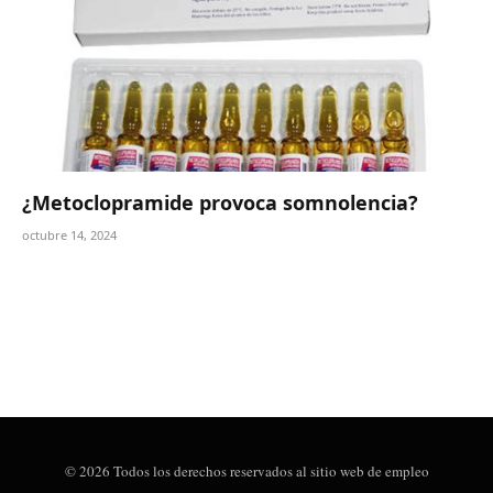
¿Metoclopramide provoca somnolencia?
octubre 14, 2024
© 2026 Todos los derechos reservados al sitio web de empleo