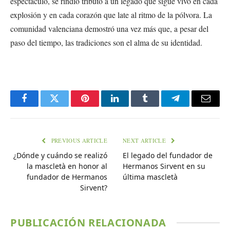
espectáculo, se rindió tributo a un legado que sigue vivo en cada
explosión y en cada corazón que late al ritmo de la pólvora. La
comunidad valenciana demostró una vez más que, a pesar del
paso del tiempo, las tradiciones son el alma de su identidad.
Facebook
Twitter
Pinterest
LinkedIn
Tumblr
Telegram
Email
PREVIOUS ARTICLE
NEXT ARTICLE
¿Dónde y cuándo se realizó
El legado del fundador de
la mascletà en honor al
Hermanos Sirvent en su
fundador de Hermanos
última mascletà
Sirvent?
PUBLICACIÓN RELACIONADA