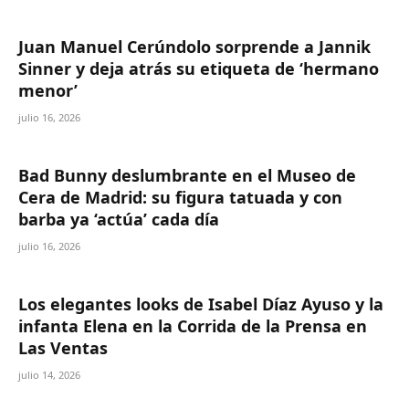
Juan Manuel Cerúndolo sorprende a Jannik
Sinner y deja atrás su etiqueta de ‘hermano
menor’
julio 16, 2026
Bad Bunny deslumbrante en el Museo de
Cera de Madrid: su figura tatuada y con
barba ya ‘actúa’ cada día
julio 16, 2026
Los elegantes looks de Isabel Díaz Ayuso y la
infanta Elena en la Corrida de la Prensa en
Las Ventas
julio 14, 2026