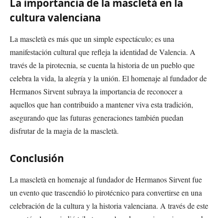
La importancia de la mascletà en la
cultura valenciana
La mascletà es más que un simple espectáculo; es una
manifestación cultural que refleja la identidad de Valencia. A
través de la pirotecnia, se cuenta la historia de un pueblo que
celebra la vida, la alegría y la unión. El homenaje al fundador de
Hermanos Sirvent subraya la importancia de reconocer a
aquellos que han contribuido a mantener viva esta tradición,
asegurando que las futuras generaciones también puedan
disfrutar de la magia de la mascletà.
Conclusión
La mascletà en homenaje al fundador de Hermanos Sirvent fue
un evento que trascendió lo pirotécnico para convertirse en una
celebración de la cultura y la historia valenciana. A través de este