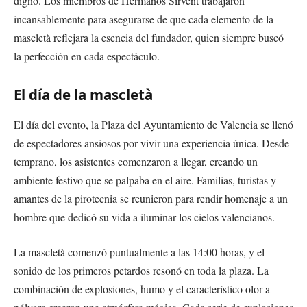
digno. Los miembros de Hermanos Sirvent trabajaron
incansablemente para asegurarse de que cada elemento de la
mascletà reflejara la esencia del fundador, quien siempre buscó
la perfección en cada espectáculo.
El día de la mascletà
El día del evento, la Plaza del Ayuntamiento de Valencia se llenó
de espectadores ansiosos por vivir una experiencia única. Desde
temprano, los asistentes comenzaron a llegar, creando un
ambiente festivo que se palpaba en el aire. Familias, turistas y
amantes de la pirotecnia se reunieron para rendir homenaje a un
hombre que dedicó su vida a iluminar los cielos valencianos.
La mascletà comenzó puntualmente a las 14:00 horas, y el
sonido de los primeros petardos resonó en toda la plaza. La
combinación de explosiones, humo y el característico olor a