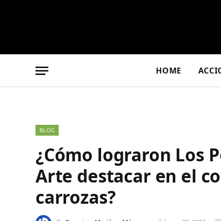
HOME
ACCI
BLOG
¿Cómo lograron Los P
Arte destacar en el c
carrozas?