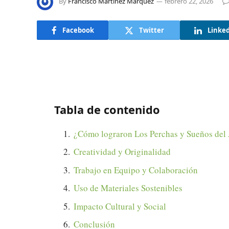
By
Francisco Martínez Márquez
febrero 22, 2026
Facebook
Twitter
Linke
Tabla de contenido
¿Cómo lograron Los Perchas y Sueños del A
Creatividad y Originalidad
Trabajo en Equipo y Colaboración
Uso de Materiales Sostenibles
Impacto Cultural y Social
Conclusión