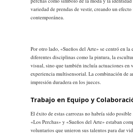
perchas como símbolo de la moda y la identidad
variedad de prendas de vestir, creando un efecto 
contemporánea.
Por otro lado, «Sueños del Arte» se centró en la
diferentes disciplinas como la pintura, la escultu
visual, sino que también incluía actuaciones en vi
experiencia multisensorial. La combinación de a
impresión duradera en los jueces.
Trabajo en Equipo y Colaboraci
El éxito de estas carrozas no habría sido posible
«Los Perchas» y «Sueños del Arte» estaban compu
voluntarios que unieron sus talentos para dar vi