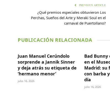
PREVIOUS ARTICLE
¿Qué premios especiales obtuvieron Los
Perchas, Sueños del Arte y Meraki Soul en el
carnaval de Puertollano?
PUBLICACIÓN RELACIONADA
Juan Manuel Cerúndolo
Bad Bunny 
sorprende a Jannik Sinner
en el Museo
y deja atrás su etiqueta de
Madrid: su 
‘hermano menor’
con barba y
día
julio 16, 2026
julio 16, 2026