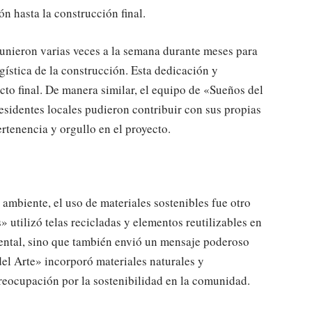
n hasta la construcción final.
unieron varias veces a la semana durante meses para
logística de la construcción. Esta dedicación y
cto final. De manera similar, el equipo de «Sueños del
esidentes locales pudieron contribuir con sus propias
rtenencia y orgullo en el proyecto.
mbiente, el uso de materiales sostenibles fue otro
» utilizó telas recicladas y elementos reutilizables en
iental, sino que también envió un mensaje poderoso
del Arte» incorporó materiales naturales y
reocupación por la sostenibilidad en la comunidad.