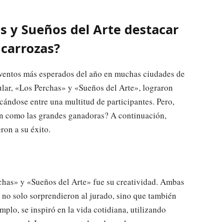
s y Sueños del Arte destacar
 carrozas?
eventos más esperados del año en muchas ciudades de
ular, «Los Perchas» y «Sueños del Arte», lograron
acándose entre una multitud de participantes. Pero,
ran como las grandes ganadoras? A continuación,
ron a su éxito.
chas» y «Sueños del Arte» fue su creatividad. Ambas
no solo sorprendieron al jurado, sino que también
plo, se inspiró en la vida cotidiana, utilizando