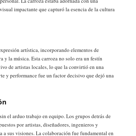
 personal. La carroza estaba adornada con una
visual impactante que capturó la esencia de la cultura
 expresión artística, incorporando elementos de
ra y la música. Esta carroza no solo era un festín
vo de artistas locales, lo que la convirtió en una
rte y performance fue un factor decisivo que dejó una
ón
 sin el arduo trabajo en equipo. Los grupos detrás de
estos por artistas, diseñadores, ingenieros y
da a sus visiones. La colaboración fue fundamental en