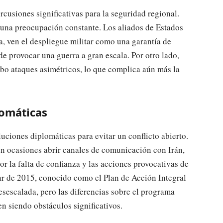
rcusiones significativas para la seguridad regional.
s una preocupación constante. Los aliados de Estados
a, ven el despliegue militar como una garantía de
e provocar una guerra a gran escala. Por otro lado,
abo ataques asimétricos, lo que complica aún más la
lomáticas
luciones diplomáticas para evitar un conflicto abierto.
n ocasiones abrir canales de comunicación con Irán,
r la falta de confianza y las acciones provocativas de
ar de 2015, conocido como el Plan de Acción Integral
sescalada, pero las diferencias sobre el programa
en siendo obstáculos significativos.