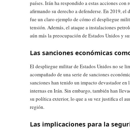
países. Irán ha respondido a estas acciones con r
afirmando su derecho a defenderse. En 2019, el 
fue un claro ejemplo de cómo el despliegue mili
tensión. Además, el ataque a instalaciones petrole
aún más la preocupación de Estados Unidos y sus
Las sanciones económicas como 
El despliegue militar de Estados Unidos no se lim
acompañado de una serie de sanciones económicas
sanciones han tenido un impacto devastador en l
internas en Irán. Sin embargo, también han llev
su política exterior, lo que a su vez justifica el
región.
Las implicaciones para la segur