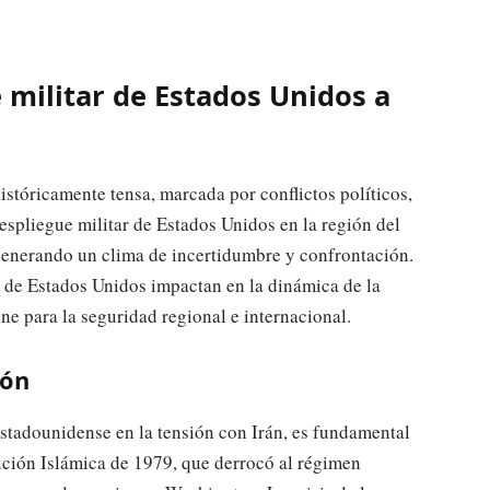
 militar de Estados Unidos a
istóricamente tensa, marcada por conflictos políticos,
espliegue militar de Estados Unidos en la región del
 generando un clima de incertidumbre y confrontación.
s de Estados Unidos impactan en la dinámica de la
ene para la seguridad regional e internacional.
ión
estadounidense en la tensión con Irán, es fundamental
ución Islámica de 1979, que derrocó al régimen