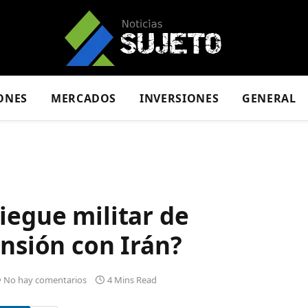
ONES
MERCADOS
INVERSIONES
GENERAL
iegue militar de
ensión con Irán?
No hay comentarios
4 Mins Read