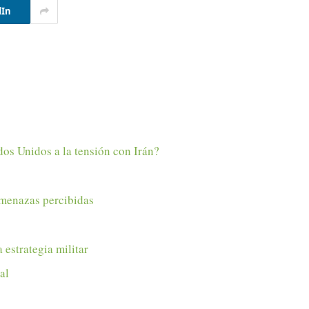
dIn
dos Unidos a la tensión con Irán?
 amenazas percibidas
estrategia militar
al