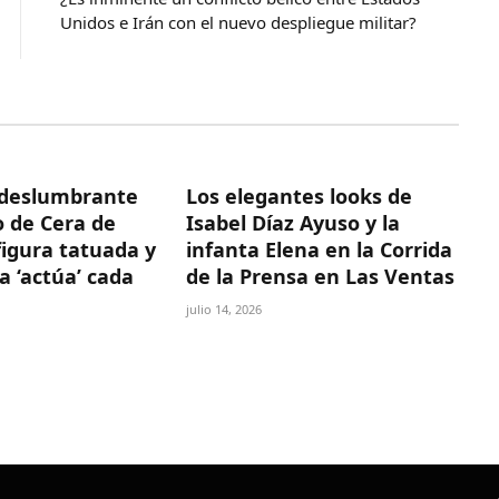
Unidos e Irán con el nuevo despliegue militar?
deslumbrante
Los elegantes looks de
 de Cera de
Isabel Díaz Ayuso y la
figura tatuada y
infanta Elena en la Corrida
a ‘actúa’ cada
de la Prensa en Las Ventas
julio 14, 2026