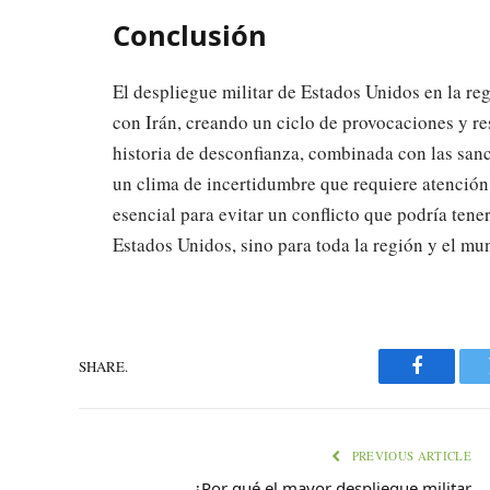
Conclusión
El despliegue militar de Estados Unidos en la re
con Irán, creando un ciclo de provocaciones y re
historia de desconfianza, combinada con las sanc
un clima de incertidumbre que requiere atención
esencial para evitar un conflicto que podría ten
Estados Unidos, sino para toda la región y el mu
SHARE.
Faceboo
PREVIOUS ARTICLE
¿Por qué el mayor despliegue militar