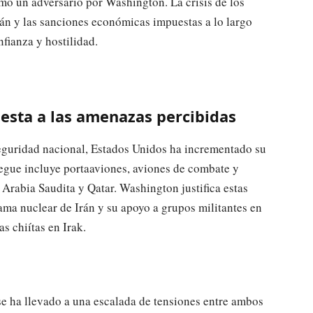
mo un adversario por Washington. La crisis de los
án y las sanciones económicas impuestas a lo largo
fianza y hostilidad.
uesta a las amenazas percibidas
eguridad nacional, Estados Unidos ha incrementado su
liegue incluye portaaviones, aviones de combate y
 Arabia Saudita y Qatar. Washington justifica estas
ma nuclear de Irán y su apoyo a grupos militantes en
s chiítas en Irak.
se ha llevado a una escalada de tensiones entre ambos