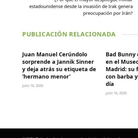
estadounidense desde la invasión de Irak genera
preocupación por Irán?
PUBLICACIÓN RELACIONADA
Juan Manuel Cerúndolo
Bad Bunny 
sorprende a Jannik Sinner
en el Museo
y deja atrás su etiqueta de
Madrid: su 
‘hermano menor’
con barba y
día
julio 16, 2026
julio 16, 2026