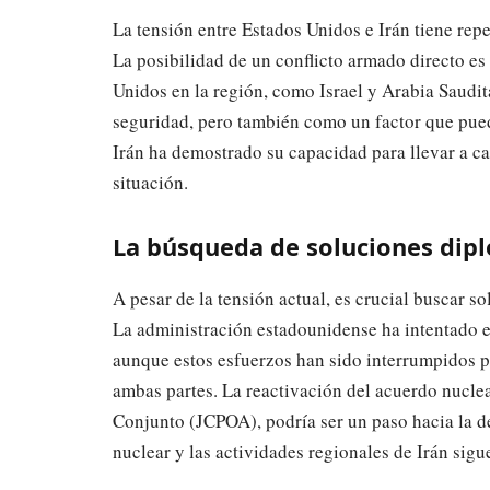
La tensión entre Estados Unidos e Irán tiene repe
La posibilidad de un conflicto armado directo e
Unidos en la región, como Israel y Arabia Saudit
seguridad, pero también como un factor que pued
Irán ha demostrado su capacidad para llevar a c
situación.
La búsqueda de soluciones dip
A pesar de la tensión actual, es crucial buscar so
La administración estadounidense ha intentado e
aunque estos esfuerzos han sido interrumpidos po
ambas partes. La reactivación del acuerdo nucle
Conjunto (JCPOA), podría ser un paso hacia la de
nuclear y las actividades regionales de Irán sigu