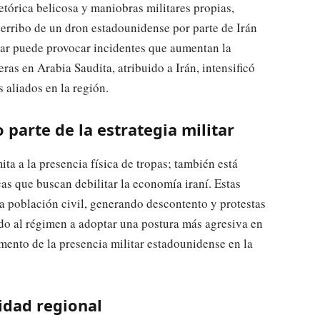
etórica belicosa y maniobras militares propias,
derribo de un dron estadounidense por parte de Irán
tar puede provocar incidentes que aumentan la
ras en Arabia Saudita, atribuido a Irán, intensificó
 aliados en la región.
parte de la estrategia militar
ita a la presencia física de tropas; también está
 que buscan debilitar la economía iraní. Estas
a población civil, generando descontento y protestas
ado al régimen a adoptar una postura más agresiva en
 aumento de la presencia militar estadounidense en la
idad regional