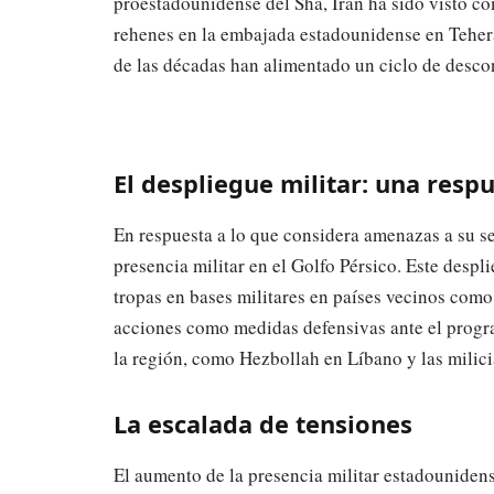
proestadounidense del Sha, Irán ha sido visto co
rehenes en la embajada estadounidense en Teher
de las décadas han alimentado un ciclo de descon
El despliegue militar: una resp
En respuesta a lo que considera amenazas a su s
presencia militar en el Golfo Pérsico. Este desp
tropas en bases militares en países vecinos como
acciones como medidas defensivas ante el progra
la región, como Hezbollah en Líbano y las milicia
La escalada de tensiones
El aumento de la presencia militar estadouniden