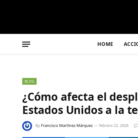
HOME
ACCI
BLOG
¿Cómo afecta el despl
Estados Unidos a la t
By
Francisco Martínez Márquez
febrero 22, 2026