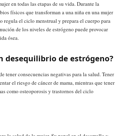
ujer en todas las etapas de su vida. Durante la
bios físicos que transforman a una niña en una mujer
o regula el ciclo menstrual y prepara el cuerpo para
nución de los niveles de estrógeno puede provocar
ida ósea.
 desequilibrio de estrógeno?
de tener consecuencias negativas para la salud. Tener
ntar el riesgo de cáncer de mama, mientras que tener
s como osteoporosis y trastornos del ciclo
a la salud de la mujer. Su papel en el desarrollo y