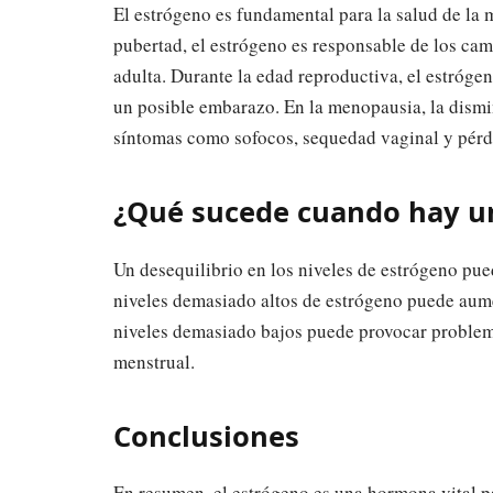
El estrógeno es fundamental para la salud de la m
pubertad, el estrógeno es responsable de los cam
adulta. Durante la edad reproductiva, el estrógen
un posible embarazo. En la menopausia, la dismi
síntomas como sofocos, sequedad vaginal y pérd
¿Qué sucede cuando hay un
Un desequilibrio en los niveles de estrógeno pue
niveles demasiado altos de estrógeno puede aume
niveles demasiado bajos puede provocar problema
menstrual.
Conclusiones
En resumen, el estrógeno es una hormona vital par