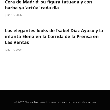
Cera de Madrid: su figura tatuada y con
barba ya ‘actúa’ cada día
julio 16, 2026
Los elegantes looks de Isabel Díaz Ayuso y la
infanta Elena en la Corrida de la Prensa en
Las Ventas
julio 14, 2026
© 2026 Todos los derechos reservados al sitio web de empleo