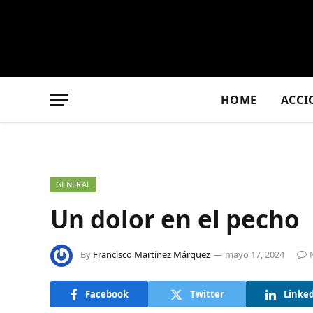
HOME
ACCI
GENERAL
Un dolor en el pecho
By
Francisco Martínez Márquez
mayo 17, 2024
Facebook
Twitter
Linke