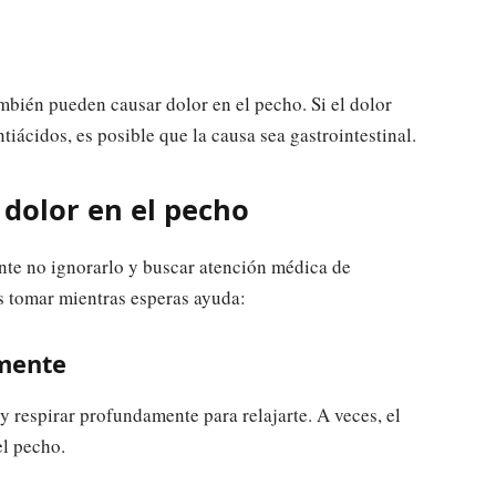
 también pueden causar dolor en el pecho. Si el dolor
iácidos, es posible que la causa sea gastrointestinal.
dolor en el pecho
ante no ignorarlo y buscar atención médica de
 tomar mientras esperas ayuda:
amente
 y respirar profundamente para relajarte. A veces, el
el pecho.