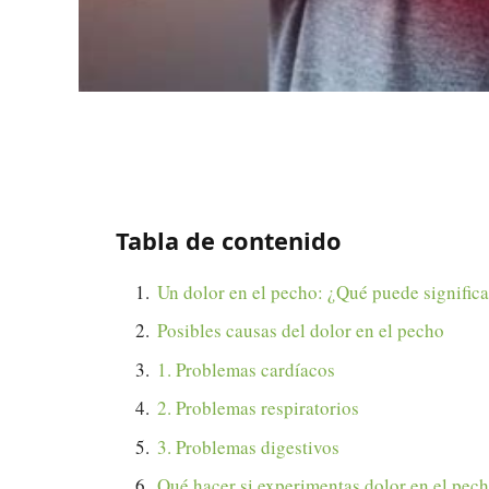
Tabla de contenido
Un dolor en el pecho: ¿Qué puede significa
Posibles causas del dolor en el pecho
1. Problemas cardíacos
2. Problemas respiratorios
3. Problemas digestivos
Qué hacer si experimentas dolor en el pec