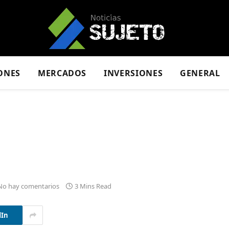
ONES
MERCADOS
INVERSIONES
GENERAL
No hay comentarios
3 Mins Read
dIn