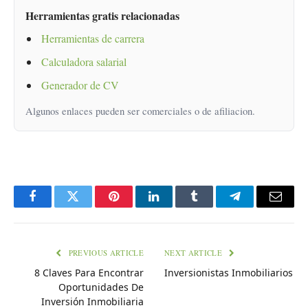
Herramientas gratis relacionadas
Herramientas de carrera
Calculadora salarial
Generador de CV
Algunos enlaces pueden ser comerciales o de afiliacion.
Facebook
Twitter
Pinterest
LinkedIn
Tumblr
Telegram
Email
PREVIOUS ARTICLE
NEXT ARTICLE
8 Claves Para Encontrar
Inversionistas Inmobiliarios
Oportunidades De
Inversión Inmobiliaria