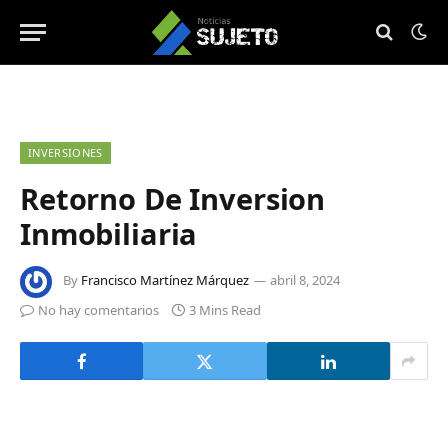
INVERSIONES
Retorno De Inversion
Inmobiliaria
By
Francisco Martínez Márquez
abril 8, 2024
No hay comentarios
3 Mins Read