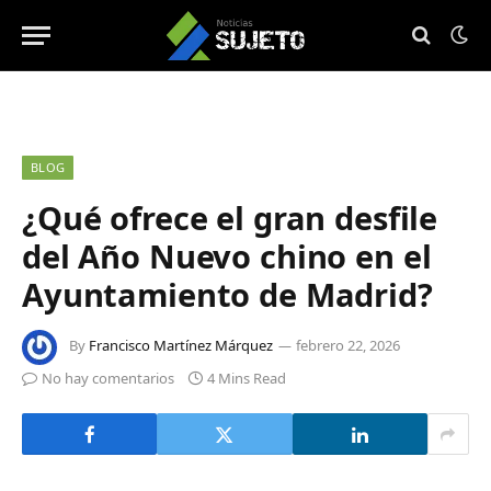
BLOG
¿Qué ofrece el gran desfile
del Año Nuevo chino en el
Ayuntamiento de Madrid?
By
Francisco Martínez Márquez
febrero 22, 2026
No hay comentarios
4 Mins Read