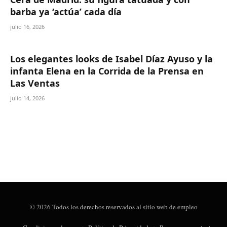
barba ya ‘actúa’ cada día
julio 16, 2026
Los elegantes looks de Isabel Díaz Ayuso y la
infanta Elena en la Corrida de la Prensa en
Las Ventas
julio 14, 2026
© 2026 Todos los derechos reservados al sitio web de empleo