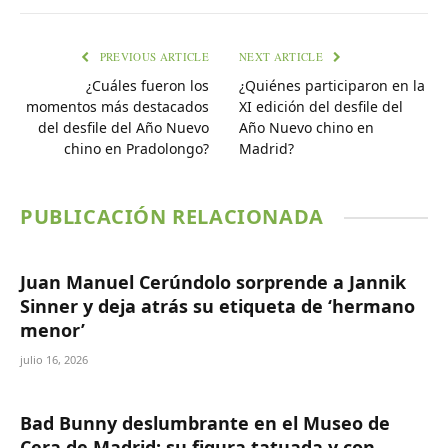
PREVIOUS ARTICLE
NEXT ARTICLE
¿Cuáles fueron los
¿Quiénes participaron en la
momentos más destacados
XI edición del desfile del
del desfile del Año Nuevo
Año Nuevo chino en
chino en Pradolongo?
Madrid?
PUBLICACIÓN RELACIONADA
Juan Manuel Cerúndolo sorprende a Jannik
Sinner y deja atrás su etiqueta de ‘hermano
menor’
julio 16, 2026
Bad Bunny deslumbrante en el Museo de
Cera de Madrid: su figura tatuada y con