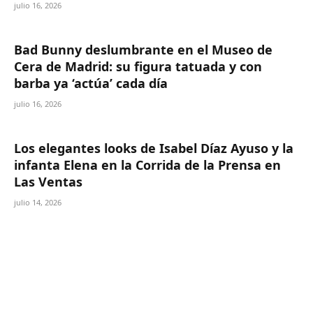
julio 16, 2026
Bad Bunny deslumbrante en el Museo de
Cera de Madrid: su figura tatuada y con
barba ya ‘actúa’ cada día
julio 16, 2026
Los elegantes looks de Isabel Díaz Ayuso y la
infanta Elena en la Corrida de la Prensa en
Las Ventas
julio 14, 2026