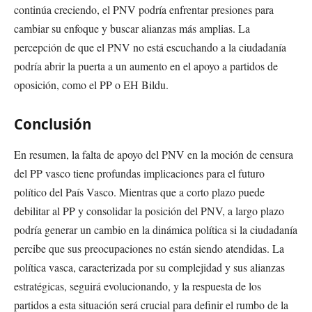
continúa creciendo, el PNV podría enfrentar presiones para
cambiar su enfoque y buscar alianzas más amplias. La
percepción de que el PNV no está escuchando a la ciudadanía
podría abrir la puerta a un aumento en el apoyo a partidos de
oposición, como el PP o EH Bildu.
Conclusión
En resumen, la falta de apoyo del PNV en la moción de censura
del PP vasco tiene profundas implicaciones para el futuro
político del País Vasco. Mientras que a corto plazo puede
debilitar al PP y consolidar la posición del PNV, a largo plazo
podría generar un cambio en la dinámica política si la ciudadanía
percibe que sus preocupaciones no están siendo atendidas. La
política vasca, caracterizada por su complejidad y sus alianzas
estratégicas, seguirá evolucionando, y la respuesta de los
partidos a esta situación será crucial para definir el rumbo de la