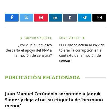
Facebook
Twitter
Pinterest
LinkedIn
Tumblr
Telegram
Email
PREVIOUS ARTICLE
NEXT ARTICLE
¿Por qué el PP vasco
El PP vasco acusa al PNV de
descarta el apoyo del PNV a
tolerar la corrupción en el
la moción de censura?
contexto de la moción de
censura
PUBLICACIÓN RELACIONADA
Juan Manuel Cerúndolo sorprende a Jannik
Sinner y deja atrás su etiqueta de ‘hermano
menor’