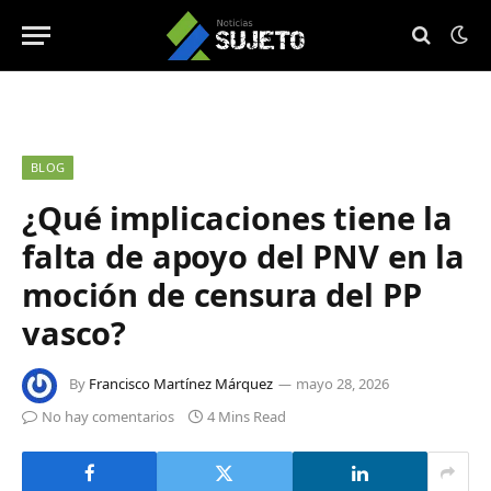
BLOG
¿Qué implicaciones tiene la
falta de apoyo del PNV en la
moción de censura del PP
vasco?
By
Francisco Martínez Márquez
mayo 28, 2026
No hay comentarios
4 Mins Read