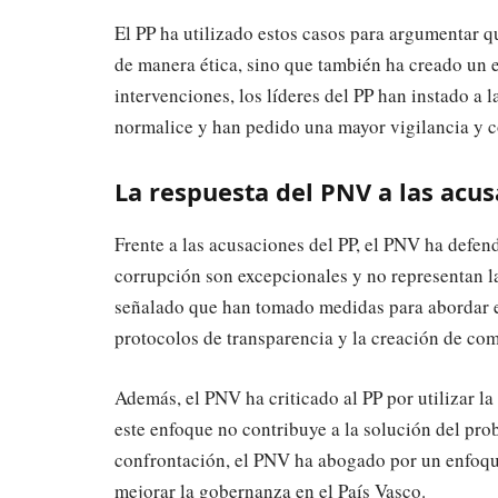
El PP ha utilizado estos casos para argumentar q
de manera ética, sino que también ha creado un 
intervenciones, los líderes del PP han instado a 
normalice y han pedido una mayor vigilancia y c
La respuesta del PNV a las acu
Frente a las acusaciones del PP, el PNV ha defen
corrupción son excepcionales y no representan l
señalado que han tomado medidas para abordar 
protocolos de transparencia y la creación de comi
Además, el PNV ha criticado al PP por utilizar 
este enfoque no contribuye a la solución del prob
confrontación, el PNV ha abogado por un enfoqu
mejorar la gobernanza en el País Vasco.