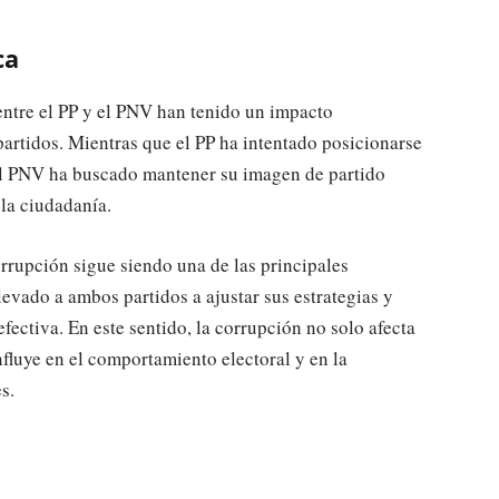
ca
entre el PP y el PNV han tenido un impacto
partidos. Mientras que el PP ha intentado posicionarse
, el PNV ha buscado mantener su imagen de partido
la ciudadanía.
rrupción sigue siendo una de las principales
levado a ambos partidos a ajustar sus estrategias y
ectiva. En este sentido, la corrupción no solo afecta
nfluye en el comportamiento electoral y en la
s.