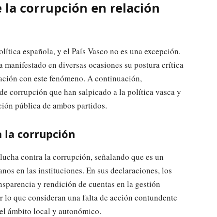
 la corrupción en relación
lítica española, y el País Vasco no es una excepción.
a manifestado en diversas ocasiones su postura crítica
lación con este fenómeno. A continuación,
 de corrupción que han salpicado a la política vasca y
ción pública de ambos partidos.
a la corrupción
 lucha contra la corrupción, señalando que es un
nos en las instituciones. En sus declaraciones, los
ansparencia y rendición de cuentas en la gestión
or lo que consideran una falta de acción contundente
 el ámbito local y autonómico.