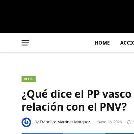
HOME
ACCI
BLOG
¿Qué dice el PP vasco
relación con el PNV?
By
Francisco Martínez Márquez
mayo 28, 2026