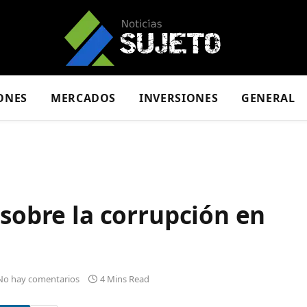
ONES
MERCADOS
INVERSIONES
GENERAL
 sobre la corrupción en
No hay comentarios
4 Mins Read