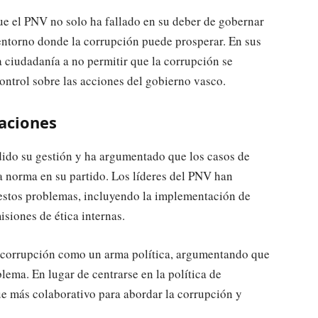
ue el PNV no solo ha fallado en su deber de gobernar
entorno donde la corrupción puede prosperar. En sus
la ciudadanía a no permitir que la corrupción se
ontrol sobre las acciones del gobierno vasco.
saciones
dido su gestión y ha argumentado que los casos de
a norma en su partido. Los líderes del PNV han
estos problemas, incluyendo la implementación de
siones de ética internas.
la corrupción como un arma política, argumentando que
lema. En lugar de centrarse en la política de
e más colaborativo para abordar la corrupción y