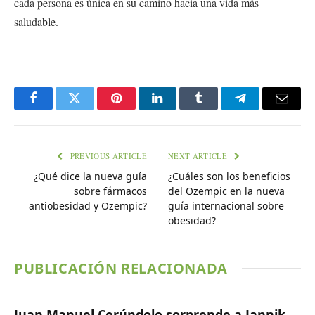
cada persona es única en su camino hacia una vida más
saludable.
Facebook
Twitter
Pinterest
LinkedIn
Tumblr
Telegram
Email
PREVIOUS ARTICLE
NEXT ARTICLE
¿Qué dice la nueva guía
¿Cuáles son los beneficios
sobre fármacos
del Ozempic en la nueva
antiobesidad y Ozempic?
guía internacional sobre
obesidad?
PUBLICACIÓN RELACIONADA
Juan Manuel Cerúndolo sorprende a Jannik