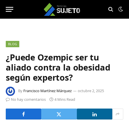
BLOG
¿Puede Ozempic ser tu
aliado contra la obesidad
según expertos?
By
Francisco Martínez Márquez
octubre 2, 2025
No hay comentarios
4 Mins Read