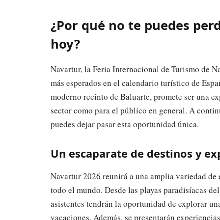
¿Por qué no te puedes per
hoy?
Navartur, la Feria Internacional de Turismo de N
más esperados en el calendario turístico de Españ
moderno recinto de Baluarte, promete ser una exp
sector como para el público en general. A contin
puedes dejar pasar esta oportunidad única.
Un escaparate de destinos y ex
Navartur 2026 reunirá a una amplia variedad de e
todo el mundo. Desde las playas paradisíacas del
asistentes tendrán la oportunidad de explorar u
vacaciones. Además, se presentarán experiencias