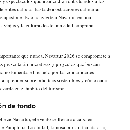
res y espectáculos que mantendrán entretenidos a los
erentes culturas hasta demostraciones culinarias,
e apasione. Esto convierte a Navartur en una
os viajes y la cultura desde una edad temprana.
d
importante que nunca, Navartur 2026 se compromete a
s presentarán iniciativas y proyectos que buscan
 como fomentar el respeto por las comunidades
para aprender sobre prácticas sostenibles y cómo cada
 verde en el ámbito del turismo.
ón de fondo
rece Navartur, el evento se llevará a cabo en
e Pamplona. La ciudad, famosa por su rica historia,