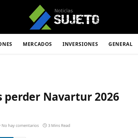
ONES
MERCADOS
INVERSIONES
GENERAL
s perder Navartur 2026
No hay comentarios
3 Mins Read