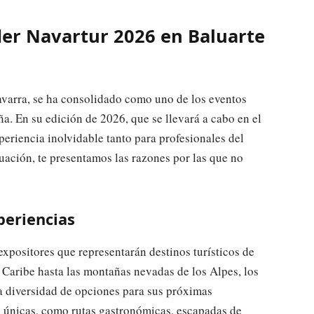
der Navartur 2026 en Baluarte
avarra, se ha consolidado como uno de los eventos
a. En su edición de 2026, que se llevará a cabo en el
eriencia inolvidable tanto para profesionales del
uación, te presentamos las razones por las que no
periencias
xpositores que representarán destinos turísticos de
 Caribe hasta las montañas nevadas de los Alpes, los
na diversidad de opciones para sus próximas
 únicas, como rutas gastronómicas, escapadas de