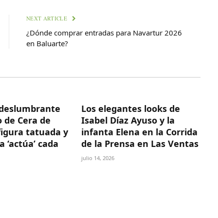
NEXT ARTICLE
¿Dónde comprar entradas para Navartur 2026
en Baluarte?
deslumbrante
Los elegantes looks de
 de Cera de
Isabel Díaz Ayuso y la
figura tatuada y
infanta Elena en la Corrida
a ‘actúa’ cada
de la Prensa en Las Ventas
julio 14, 2026