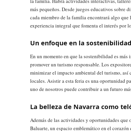
la familia. Habrá actividades interactivas, talle
más pequeños. Desde juegos educativos sobre dif
cada miembro de la familia encontrará algo que l
experiencia integral que fomenta el interés por l
Un enfoque en la sostenibilida
En un momento en que la sostenibilidad es más 
promover un turismo responsable. Los expositore
minimizar el impacto ambiental del turismo, así
locales. Asistir a esta feria es una oportunidad 
uno de nosotros puede contribuir a un futuro más
La belleza de Navarra como tel
Además de las actividades y oportunidades que of
Baluarte, un espacio emblemático en el corazón d