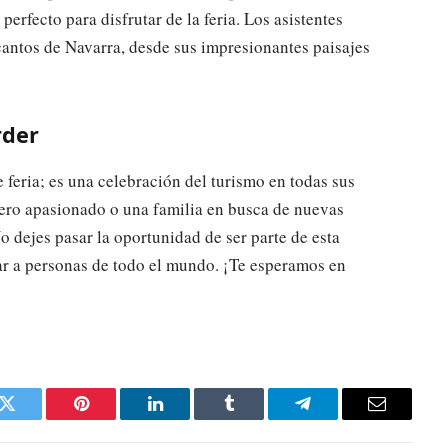
perfecto para disfrutar de la feria. Los asistentes
cantos de Navarra, desde sus impresionantes paisajes
rder
feria; es una celebración del turismo en todas sus
ajero apasionado o una familia en busca de nuevas
No dejes pasar la oportunidad de ser parte de esta
ar a personas de todo el mundo. ¡Te esperamos en
k
Twitter
Pinterest
LinkedIn
Tumblr
Telegram
Email