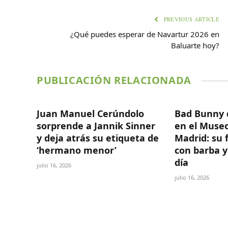
PREVIOUS ARTICLE
¿Qué puedes esperar de Navartur 2026 en
Baluarte hoy?
PUBLICACIÓN RELACIONADA
Juan Manuel Cerúndolo
Bad Bunny 
sorprende a Jannik Sinner
en el Museo
y deja atrás su etiqueta de
Madrid: su 
‘hermano menor’
con barba y
día
julio 16, 2026
julio 16, 2026