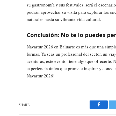
su gastronomía y sus festivales, será el escenario 
podrán aprovechar su visita para explorar los en
naturales hasta su vibrante vida cultural.
Conclusión: No te lo puedes pe
Navartur 2026 en Baluarte es más que una simple 
formas. Ya seas un profesional del sector, un vi
aventuras, este evento tiene algo que ofrecerte. 
experiencia única que promete inspirar y conect
Navartur 2026!
SHARE.
Faceboo