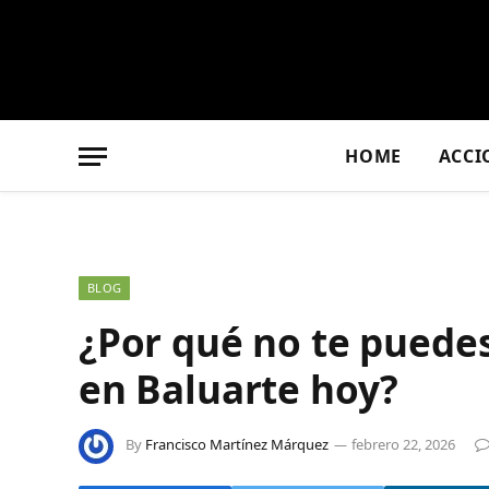
HOME
ACCI
BLOG
¿Por qué no te puede
en Baluarte hoy?
By
Francisco Martínez Márquez
febrero 22, 2026