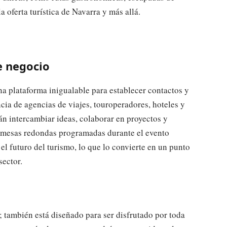
a oferta turística de Navarra y más allá.
e negocio
na plataforma inigualable para establecer contactos y
ia de agencias de viajes, touroperadores, hoteles y
rán intercambiar ideas, colaborar en proyectos y
y mesas redondas programadas durante el evento
l futuro del turismo, lo que lo convierte en un punto
sector.
a
; también está diseñado para ser disfrutado por toda