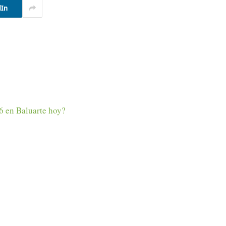
dIn
6 en Baluarte hoy?