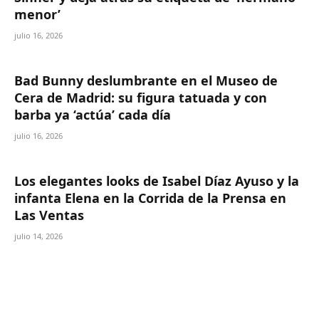
menor’
julio 16, 2026
Bad Bunny deslumbrante en el Museo de
Cera de Madrid: su figura tatuada y con
barba ya ‘actúa’ cada día
julio 16, 2026
Los elegantes looks de Isabel Díaz Ayuso y la
infanta Elena en la Corrida de la Prensa en
Las Ventas
julio 14, 2026