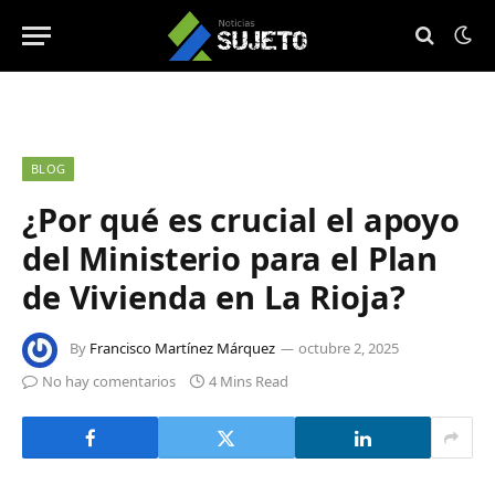
BLOG
¿Por qué es crucial el apoyo
del Ministerio para el Plan
de Vivienda en La Rioja?
By
Francisco Martínez Márquez
octubre 2, 2025
No hay comentarios
4 Mins Read