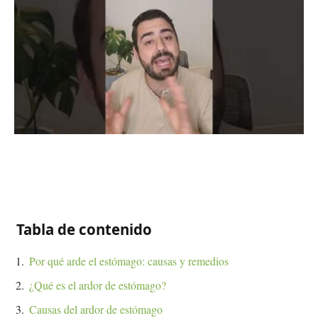
Tabla de contenido
Por qué arde el estómago: causas y remedios
¿Qué es el ardor de estómago?
Causas del ardor de estómago