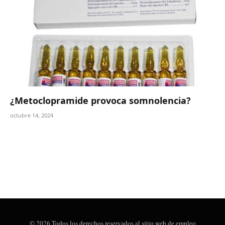
¿Metoclopramide provoca somnolencia?
octubre 14, 2024
© 2026 Todos los derechos reservados al sitio web de empleo