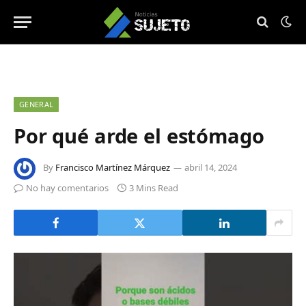
GENERAL
Por qué arde el estómago
By
Francisco Martínez Márquez
abril 14, 2024
No hay comentarios
3 Mins Read