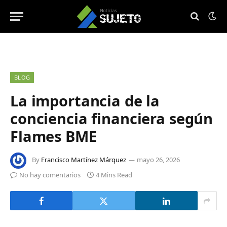
BLOG
La importancia de la
conciencia financiera según
Flames BME
By
Francisco Martínez Márquez
mayo 26, 2026
No hay comentarios
4 Mins Read