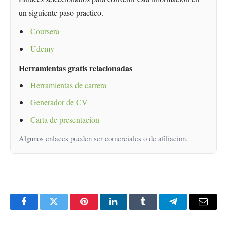
un siguiente paso practico.
Coursera
Udemy
Herramientas gratis relacionadas
Herramientas de carrera
Generador de CV
Carta de presentacion
Algunos enlaces pueden ser comerciales o de afiliacion.
Facebook
Twitter
Pinterest
LinkedIn
Tumblr
Telegram
Email