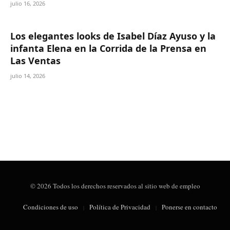
julio 16, 2026
Los elegantes looks de Isabel Díaz Ayuso y la
infanta Elena en la Corrida de la Prensa en
Las Ventas
julio 14, 2026
© 2026 Todos los derechos reservados al sitio web de empleo
Condiciones de uso
Política de Privacidad
Ponerse en contacto