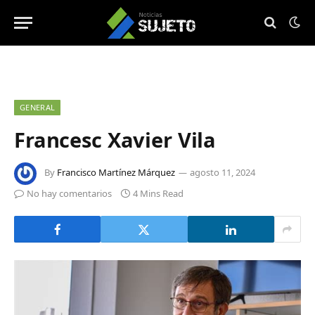
GENERAL
Francesc Xavier Vila
By
Francisco Martínez Márquez
agosto 11, 2024
No hay comentarios
4 Mins Read