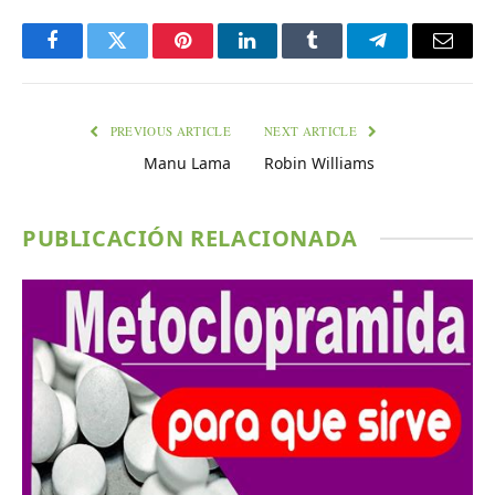
Facebook
Twitter
Pinterest
LinkedIn
Tumblr
Telegram
Email
PREVIOUS ARTICLE
NEXT ARTICLE
Manu Lama
Robin Williams
PUBLICACIÓN RELACIONADA