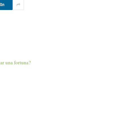
dIn
tar una fortuna?