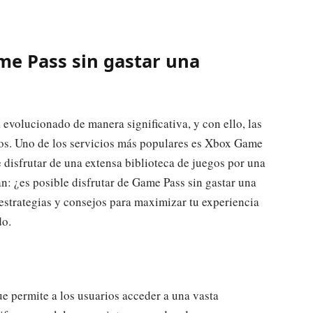
ame Pass sin gastar una
 evolucionado de manera significativa, y con ello, las
los. Uno de los servicios más populares es Xbox Game
e disfrutar de una extensa biblioteca de juegos por una
n: ¿es posible disfrutar de Game Pass sin gastar una
 estrategias y consejos para maximizar tu experiencia
do.
e permite a los usuarios acceder a una vasta