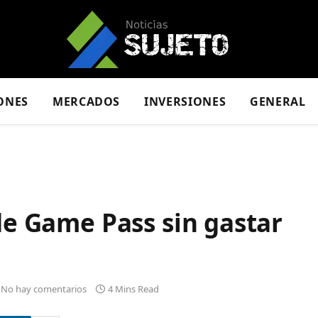
ONES
MERCADOS
INVERSIONES
GENERAL
 de Game Pass sin gastar
No hay comentarios
4 Mins Read