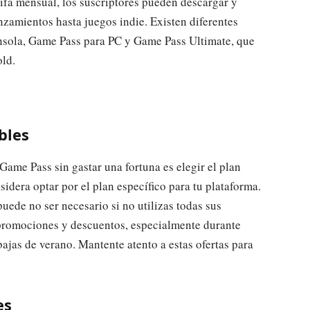
ifa mensual, los suscriptores pueden descargar y
nzamientos hasta juegos indie. Existen diferentes
nsola, Game Pass para PC y Game Pass Ultimate, que
ld.
bles
 Game Pass sin gastar una fortuna es elegir el plan
idera optar por el plan específico para tu plataforma.
uede no ser necesario si no utilizas todas sus
promociones y descuentos, especialmente durante
ajas de verano. Mantente atento a estas ofertas para
es