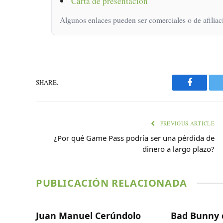
Carta de presentacion
Algunos enlaces pueden ser comerciales o de afiliac
SHARE.
Faceboo
PREVIOUS ARTICLE
¿Por qué Game Pass podría ser una pérdida de
dinero a largo plazo?
PUBLICACIÓN RELACIONADA
Juan Manuel Cerúndolo
Bad Bunny 