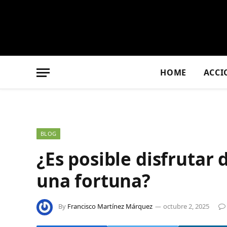
HOME
ACCI
BLOG
¿Es posible disfrutar
una fortuna?
By
Francisco Martínez Márquez
octubre 2, 2025