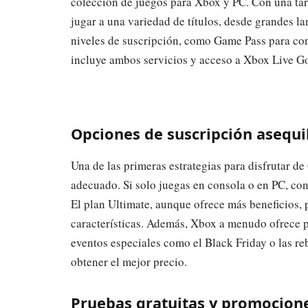
colección de juegos para Xbox y PC. Con una tar
jugar a una variedad de títulos, desde grandes la
niveles de suscripción, como Game Pass para co
incluye ambos servicios y acceso a Xbox Live Go
Opciones de suscripción asequi
Una de las primeras estrategias para disfrutar de
adecuado. Si solo juegas en consola o en PC, cons
El plan Ultimate, aunque ofrece más beneficios, p
características. Además, Xbox a menudo ofrece 
eventos especiales como el Black Friday o las reb
obtener el mejor precio.
Pruebas gratuitas y promocion